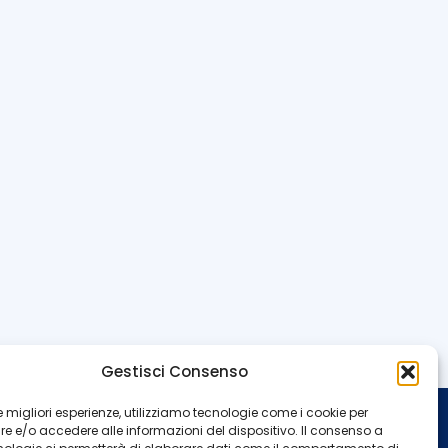
Gestisci Consenso
 le migliori esperienze, utilizziamo tecnologie come i cookie per
 e/o accedere alle informazioni del dispositivo. Il consenso a
INFO