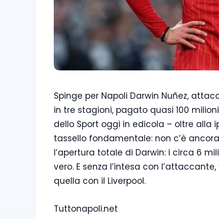
Spinge per Napoli Darwin Nuñez, attacca
in tre stagioni, pagato quasi 100 milion
dello Sport oggi in edicola – oltre alla
tassello fondamentale: non c’è ancora 
l’apertura totale di Darwin: i circa 6 m
vero. E senza l’intesa con l’attaccante
quella con il Liverpool.
Tuttonapoli.net