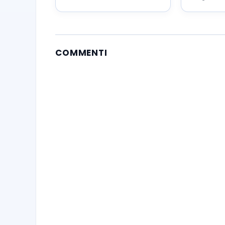
Napoli
augurio
COMMENTI