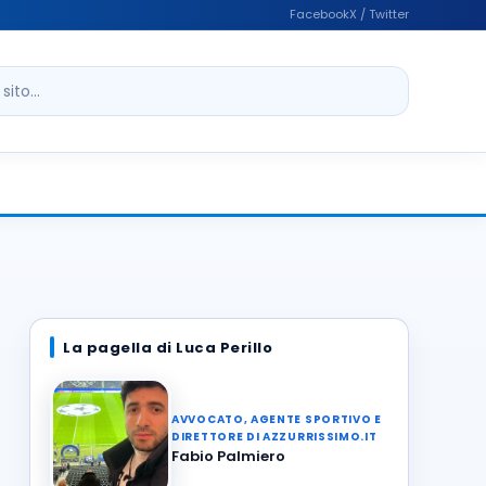
Facebook
X / Twitter
ito
La pagella di Luca Perillo
AVVOCATO, AGENTE SPORTIVO E
DIRETTORE DI AZZURRISSIMO.IT
Fabio Palmiero