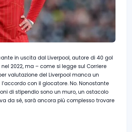
nte in uscita dal Liverpool, autore di 40 gol
i nel 2022, ma – come si legge sul Corriere
 iper valutazione del Liverpool manca un
l’accordo con il giocatore. No. Nonostante
ilioni di stipendio sono un muro, un ostacolo
, va da sé, sarà ancora più complesso trovare