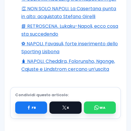
👏 NON SOLO NAPOLI. La Casertana punta
in alto: acquistato Stefano Girelli
📘 RETROSCENA. Lukaku-Napoli, ecco cosa
sta succedendo
⚽️ NAPOLI. Favasuli, forte inserimento dello
Sporting Lisbona
🧳 NAPOLI. Cheddira, Folorunsho, Ngonge,
Cajuste e Lindstrom cercano un’uscita
Condividi questo articolo: