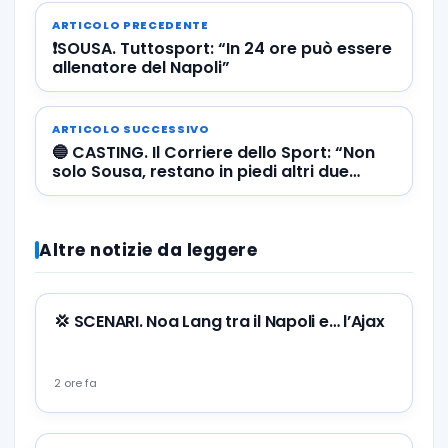
ARTICOLO PRECEDENTE
❗️SOUSA. Tuttosport: “In 24 ore può essere
allenatore del Napoli”
ARTICOLO SUCCESSIVO
🔵 CASTING. Il Corriere dello Sport: “Non
solo Sousa, restano in piedi altri due
nomi”
Altre notizie da leggere
💢 SCENARI. Noa Lang tra il Napoli e… l’Ajax
2 ore fa