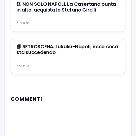
👏 NON SOLO NAPOLI. La Casertana punta
in alto: acquistato Stefano Girelli
3 ore fa
📘 RETROSCENA. Lukaku-Napoli, ecco cosa
sta succedendo
7 ore fa
COMMENTI