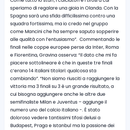
Come tutto lo staff, i calciatori e i tifosi a cui
speriamo di regalare una gioia in Olanda. Con la
Spagna sarà una sfida difficilissima contro una
squadra fortissima, ma io credo nel gruppo
come Mancini che ha sempre saputo sopperire
alle qualità con l’entusiasmo”. Commentando le
finali nelle coppe europee perse da Inter, Roma
e Fiorentina, Gravina osserva: “Il dato che mi fa
piacere sottolineare è che in queste tre finali
c’erano 14 italiani titolari: qualcosa sta
cambiando”. “Non siamo riusciti a raggiungere la
vittoria ma 3 finali su 3 è un grande risultato, a
cui bisogna aggiungere anche le altre due
semifinaliste Milan e Juventus – aggiunge il
numero uno del calcio italiano -. È stato
doloroso vedere tantissimi tifosi delusi a
Budapest, Praga e Istanbul ma la passione dei