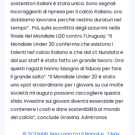
sostenitori italiani è stata unica. Sono segnali
incoraggianti di ripresa per il calcio italiano, ora
dobbiamo lavorare perché restino duraturi nel
tempo”.
Poi, sulla sconfitta degli azzurrini nella
finale del Mondiale U20 contro l’Uruguay: “Il
Mondiale Under 20 conferma che esistono i
talenti nel calcio italiano e che dal ct Nunziata e
dal suo staff è stato fatto un grande lavoro. Ora
questi ragazzi hanno bisogno di fiducia per fare
il grande salto”. “Il Mondiale Under 20 è stato
uno spot straordinario per i giovani, su cui molte
società mi auguro possano raccogliere questa
sfida. Investire sui giovani diventa essenziale per
contenere i costi e dare sostenibilità al mondo
del calcio”, conclude Gravina. AdnKronos
💢 SCENARI. Noa Lang tra il Napoli e… l’Ajax