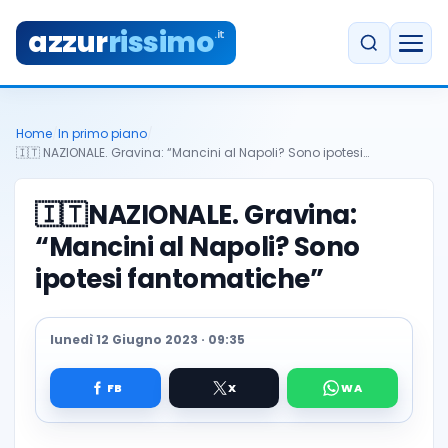
azzur
rissimo
.it
Home
/
In primo piano
/
🇮🇹 NAZIONALE. Gravina: “Mancini al Napoli? Sono ipotesi…
🇮🇹
NAZIONALE. Gravina:
“Mancini al Napoli? Sono
ipotesi fantomatiche”
lunedì 12 Giugno 2023 · 09:35