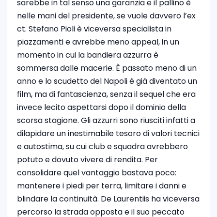
sarebbe in tal senso una garanzia e il pallino è
nelle mani del presidente, se vuole davvero l’ex
ct. Stefano Pioli è viceversa specialista in
piazzamenti e avrebbe meno appeal, in un
momento in cui la bandiera azzurra è
sommersa dalle macerie. È passato meno di un
anno e lo scudetto del Napoli è già diventato un
film, ma di fantascienza, senza il sequel che era
invece lecito aspettarsi dopo il dominio della
scorsa stagione. Gli azzurri sono riusciti infatti a
dilapidare un inestimabile tesoro di valori tecnici
e autostima, su cui club e squadra avrebbero
potuto e dovuto vivere di rendita. Per
consolidare quel vantaggio bastava poco:
mantenere i piedi per terra, limitare i danni e
blindare la continuità. De Laurentiis ha viceversa
percorso la strada opposta e il suo peccato