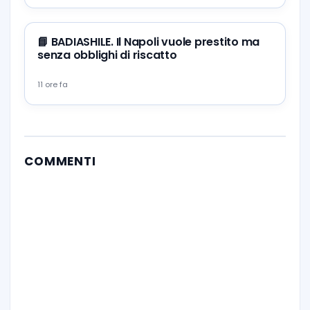
📘 BADIASHILE. Il Napoli vuole prestito ma
senza obblighi di riscatto
11 ore fa
COMMENTI