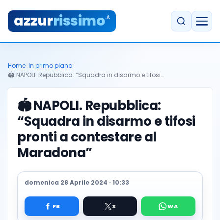
azzur
rissimo
.it
Home
/
In primo piano
/
🏟️ NAPOLI. Repubblica: “Squadra in disarmo e tifosi…
🏟️
NAPOLI. Repubblica:
“Squadra in disarmo e tifosi
pronti a contestare al
Maradona”
domenica 28 Aprile 2024 · 10:33