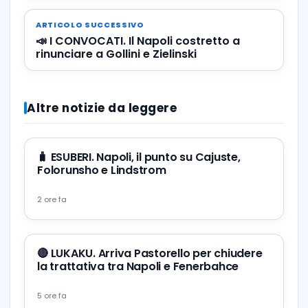
ARTICOLO SUCCESSIVO
📣 I CONVOCATI. Il Napoli costretto a
rinunciare a Gollini e Zielinski
Altre notizie da leggere
🧳 ESUBERI. Napoli, il punto su Cajuste,
Folorunsho e Lindstrom
2 ore fa
🔴 LUKAKU. Arriva Pastorello per chiudere
la trattativa tra Napoli e Fenerbahce
5 ore fa