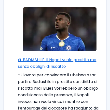
📘 BADIASHILE. Il Napoli vuole prestito ma
senza obblighi di riscatto
“Si lavora per convincere il Chelsea a far
partire Badiashile in prestito con diritto di
riscatto ma i Blues vorrebbero un obbligo
condizionato dalle presenze, il Napoli,
invece, non vuole vincoli mentre con
l’entourage del giocatore ha raggiunto da