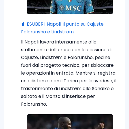
🧳 ESUBERI. Napoli, il punto su Cajuste,
Folorunsho e Lindstrom
Il Napoli lavora intensamente allo
sfoltimento della rosa con la cessione di
Cajuste, Lindstrøm e Folorunsho, pedine
fuori dal progetto tecnico, per sbloccare
le operazioni in entrata. Mentre si registra
una distanza con il Torino per lo svedese, il
trasferimento di Lindstrøm allo Schalke è
saltato e il Monza si inserisce per
Folorunsho.