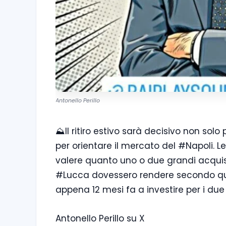
Antonello Perillo
⛰️Il ritiro estivo sarà decisivo non so
per orientare il mercato del #Napoli. Le 
valere quanto uno o due grandi acqui
#Lucca dovessero rendere secondo quel
appena 12 mesi fa a investire per i du
Antonello Perillo su X