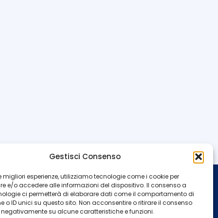
Gestisci Consenso
 le migliori esperienze, utilizziamo tecnologie come i cookie per
 e/o accedere alle informazioni del dispositivo. Il consenso a
INFO
nologie ci permetterà di elaborare dati come il comportamento di
 o ID unici su questo sito. Non acconsentire o ritirare il consenso
Redazione
Contattaci
e negativamente su alcune caratteristiche e funzioni.