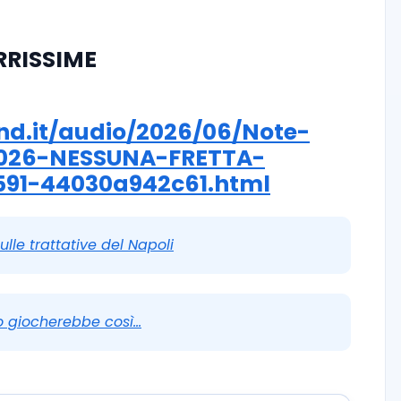
URRISSIME
nd.it/audio/2026/06/Note-
2026-NESSUNA-FRETTA-
91-44030a942c61.html
ulle trattative del Napoli
o giocherebbe così…