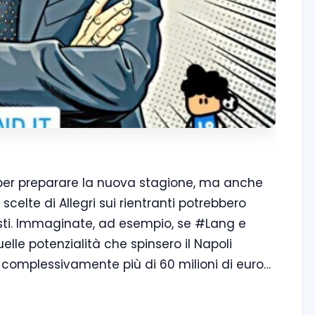
lo per preparare la nuova stagione, ma anche
scelte di Allegri sui rientranti potrebbero
sti. Immaginate, ad esempio, se #Lang e
le potenzialità che spinsero il Napoli
e complessivamente più di 60 milioni di euro…