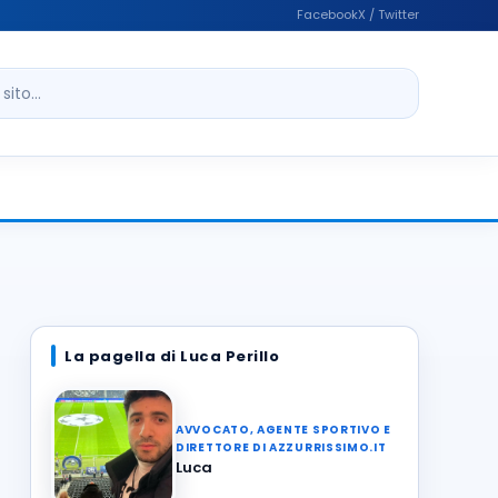
Facebook
X / Twitter
ito
La pagella di Luca Perillo
AVVOCATO, AGENTE SPORTIVO E
DIRETTORE DI AZZURRISSIMO.IT
Luca