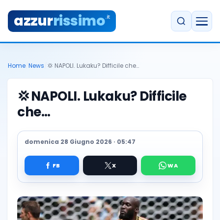
azzur
rissimo
.it
Home
/
News
/
💢 NAPOLI. Lukaku? Difficile che…
💢
NAPOLI. Lukaku? Difficile
che…
domenica 28 Giugno 2026 · 05:47