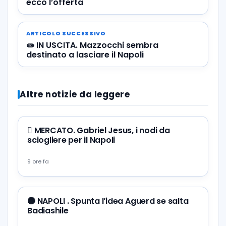
ecco l’offerta
ARTICOLO SUCCESSIVO
🧫 IN USCITA. Mazzocchi sembra
destinato a lasciare il Napoli
Altre notizie da leggere
🪎 MERCATO. Gabriel Jesus, i nodi da
sciogliere per il Napoli
9 ore fa
🔵 NAPOLI . Spunta l’idea Aguerd se salta
Badiashile