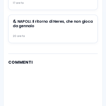
17 ore fa
💪 NAPOLI. Il ritorno di Neres, che non gioca
da gennaio
20 ore fa
COMMENTI