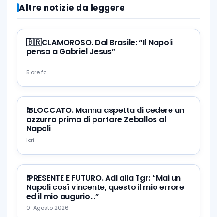
Altre notizie da leggere
🇧🇷CLAMOROSO. Dal Brasile: “Il Napoli
pensa a Gabriel Jesus”
5 ore fa
❗️BLOCCATO. Manna aspetta di cedere un
azzurro prima di portare Zeballos al
Napoli
Ieri
❗️PRESENTE E FUTURO. Adl alla Tgr: “Mai un
Napoli così vincente, questo il mio errore
ed il mio augurio…”
01 Agosto 2026