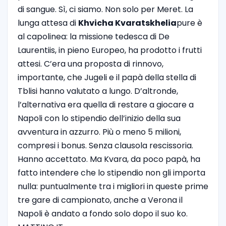
di sangue.
Sì, ci siamo. Non solo per Meret. La
lunga attesa di
Khvicha Kvaratskhelia
pure è
al capolinea: la missione tedesca di De
Laurentiis, in pieno Europeo, ha prodotto i frutti
attesi. C’era una proposta di rinnovo,
importante, che Jugeli e il papà della stella di
Tblisi hanno valutato a lungo. D’altronde,
l’alternativa era quella di restare a giocare a
Napoli con lo stipendio dell’inizio della sua
avventura in azzurro. Più o meno 5 milioni,
compresi i bonus. Senza clausola rescissoria.
Hanno accettato. Ma Kvara, da poco papà, ha
fatto intendere che lo stipendio non gli importa
nulla: puntualmente tra i migliori in queste prime
tre gare di campionato, anche a Verona il
Napoli è andato a fondo solo dopo il suo ko.