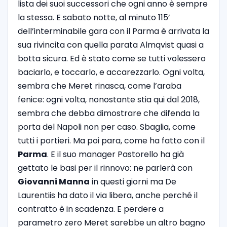
lista dei suoi successori che ogni anno è sempre
la stessa.
E sabato notte, al minuto 115’
dell’interminabile gara con il Parma è arrivata la
sua rivincita con quella parata Almqvist quasi a
botta sicura. Ed è stato come se tutti volessero
baciarlo, e toccarlo, e accarezzarlo. Ogni volta,
sembra che Meret rinasca, come l’araba
fenice: ogni volta, nonostante stia qui dal 2018,
sembra che debba dimostrare che difenda la
porta del Napoli non per caso. Sbaglia, come
tutti i portieri. Ma poi para, come ha fatto con il
Parma
. E il suo manager Pastorello ha già
gettato le basi per il rinnovo: ne parlerà con
Giovanni Manna
in questi giorni ma De
Laurentiis ha dato il via libera, anche perché il
contratto è in scadenza. E perdere a
parametro zero Meret sarebbe un altro bagno