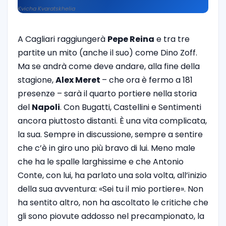
Kvicha Kvaratskhelia
A Cagliari raggiungerà
Pepe Reina
e tra tre
partite un mito (anche il suo) come Dino Zoff.
Ma se andrà come deve andare, alla fine della
stagione,
Alex Meret
– che ora è fermo a 181
presenze – sarà il quarto portiere nella storia
del
Napoli
. Con Bugatti, Castellini e Sentimenti
ancora piuttosto distanti. È una vita complicata,
la sua. Sempre in discussione, sempre a sentire
che c’è in giro uno più bravo di lui. Meno male
che ha le spalle larghissime e che Antonio
Conte, con lui, ha parlato una sola volta, all’inizio
della sua avventura: «Sei tu il mio portiere». Non
ha sentito altro, non ha ascoltato le critiche che
gli sono piovute addosso nel precampionato, la