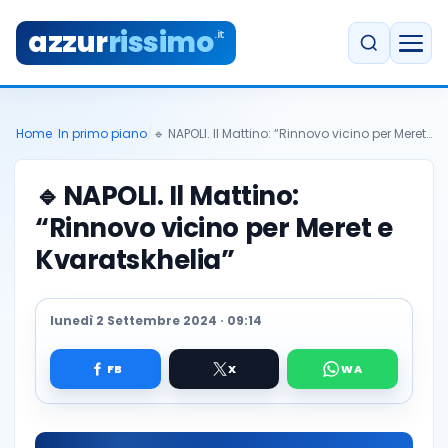
azzur
rissimo
.it
Home
/
In primo piano
/
🔹 NAPOLI. Il Mattino: “Rinnovo vicino per Meret…
🔹
NAPOLI. Il Mattino:
“Rinnovo vicino per Meret e
Kvaratskhelia”
lunedì 2 Settembre 2024 · 09:14