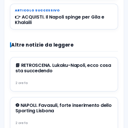
ARTICOLO SUCCESSIVO
👉 ACQUISTI. Il Napoli spinge per Gila e
Khalaili
Altre notizie da leggere
📘 RETROSCENA. Lukaku-Napoli, ecco cosa
sta succedendo
2 ore fa
⚽️ NAPOLI. Favasuli, forte inserimento dello
Sporting Lisbona
2 ore fa