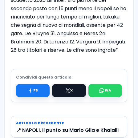
scudetto 2025 all’Inter. Era più forte del
secondo posto con 15 punti meno il Napoli se ha
rinunciato per lungo tempo ai migliori. Lukaku
che segna di nuovo ai mondiali, assente per 42
gare. De Bruyne 31. Anguissa e Neres 24.
Brahmani 20. Di Lorenzo 12. Vergara 9. Impiegati
28 tra titolari e riserve. Le cifre sono ingrate”.
Condividi questo articolo:
ARTICOLO PRECEDENTE
📍 NAPOLI. Il punto su Mario Gila e Khalaili