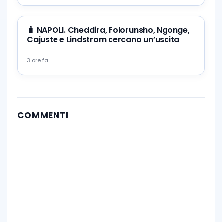
🧳 NAPOLI. Cheddira, Folorunsho, Ngonge,
Cajuste e Lindstrom cercano un’uscita
3 ore fa
COMMENTI