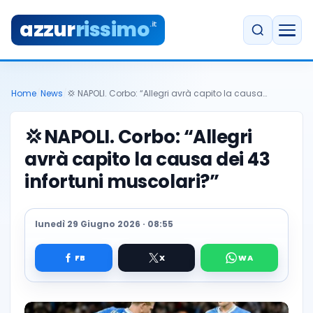
azzur
rissimo
.it
Home
/
News
/
💢 NAPOLI. Corbo: “Allegri avrà capito la causa…
💢
NAPOLI. Corbo: “Allegri
avrà capito la causa dei 43
infortuni muscolari?”
lunedì 29 Giugno 2026 · 08:55