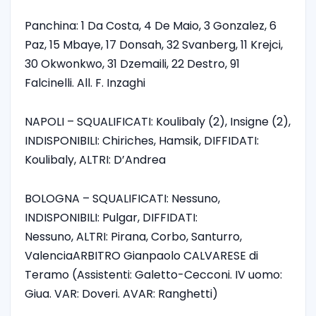
Panchina: 1 Da Costa, 4 De Maio, 3 Gonzalez, 6
Paz, 15 Mbaye, 17 Donsah, 32 Svanberg, 11 Krejci,
30 Okwonkwo, 31 Dzemaili, 22 Destro, 91
Falcinelli. All. F. Inzaghi
NAPOLI – SQUALIFICATI: Koulibaly (2), Insigne (2),
INDISPONIBILI: Chiriches, Hamsik, DIFFIDATI:
Koulibaly, ALTRI: D’Andrea
BOLOGNA – SQUALIFICATI: Nessuno,
INDISPONIBILI: Pulgar, DIFFIDATI:
Nessuno, ALTRI: Pirana, Corbo, Santurro,
ValenciaARBITRO Gianpaolo CALVARESE di
Teramo (Assistenti: Galetto-Cecconi. IV uomo:
Giua. VAR: Doveri. AVAR: Ranghetti)