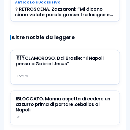
ARTICOLO SUCCESSIVO
? RETROSCENA. Zazzaroni: “Mi dicono
siano volate parole grosse tra Insigne e
Giuntoli…”
Altre notizie da leggere
🇧🇷CLAMOROSO. Dal Brasile: “Il Napoli
pensa a Gabriel Jesus”
8 ore fa
❗️BLOCCATO. Manna aspetta di cedere un
azzurro prima di portare Zeballos al
Napoli
Ieri