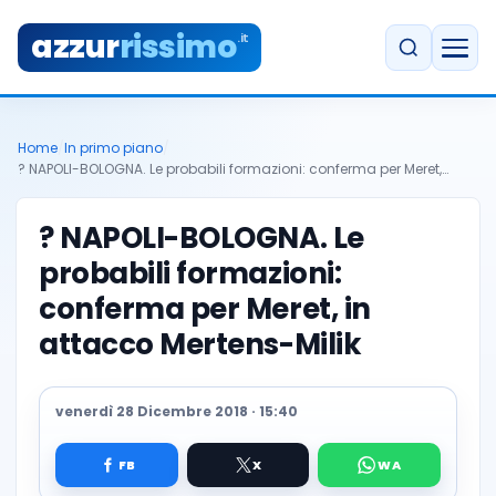
azzur
rissimo
.it
Home
/
In primo piano
/
? NAPOLI-BOLOGNA. Le probabili formazioni: conferma per Meret,…
? NAPOLI-BOLOGNA. Le
probabili formazioni:
conferma per Meret, in
attacco Mertens-Milik
venerdì 28 Dicembre 2018 · 15:40