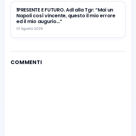
❗️PRESENTE E FUTURO. Adl alla Tgr: “Mai un
Napoli così vincente, questo il mio errore
ed il mio augurio…”
01 Agosto 2026
COMMENTI