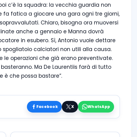
poi c’è la squadra: la vecchia guardia non
e fa fatica a giocare una gara ogni tre giorni,
 sopravvalutati. Chiaro, bisogna ora muoversi
rdinate anche a gennaio e Manna dovrà
catore in esubero. Sì, Antonio vuole dettare
spogliatoio calciatori non utili alla causa.
are le operazioni che già erano preventivate.
n basteranno. Ma De Laurentiis farà di tutto
nte è che possa bastare”.
Facebook
X
WhatsApp