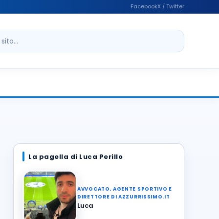
Facebook
X / Twitter
ito
La pagella di Luca Perillo
AVVOCATO, AGENTE SPORTIVO E
DIRETTORE DI AZZURRISSIMO.IT
Luca