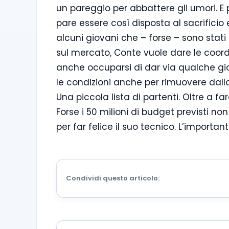
un pareggio per abbattere gli umori. E 
pare essere così disposta al sacrificio 
alcuni giovani che – forse – sono stati
sul mercato, Conte vuole dare le coo
anche occuparsi di dar via qualche gio
le condizioni anche per rimuovere dallo 
Una piccola lista di partenti. Oltre a f
Forse i 50 milioni di budget previsti no
per far felice il suo tecnico. L’importa
Condividi questo articolo: