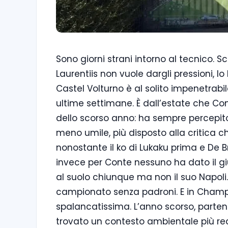
Sono giorni strani intorno al tecnico. Sc
Laurentiis non vuole dargli pressioni, lo
Castel Volturno è al solito impenetrabi
ultime settimane. È dall’estate che Co
dello scorso anno: ha sempre percepit
meno umile, più disposto alla critica ch
nonostante il ko di Lukaku prima e De 
invece per Conte nessuno ha dato il g
al suolo chiunque ma non il suo Napoli
campionato senza padroni. E in Champi
spalancatissima. L’anno scorso, parte
trovato un contesto ambientale più real