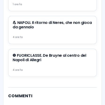
1 ore fa
💪 NAPOLI. Il ritorno di Neres, che non gioca
da gennaio
4 ore fa
⚽️ FUORICLASSE. De Bruyne al centro del
Napoli di Allegri
4 ore fa
COMMENTI