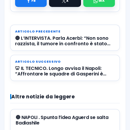
ARTICOLO PRECEDENTE
🔴 L’INTERVISTA. Parla Acerbi: “Non sono
razzista, il tumore in confronto è stato
una passeggiata”
ARTICOLO SUCCESSIVO
🦷 IL TECNICO. Longo avvisa il Napoli:
“Affrontare le squadre di Gasperini è
come andare dal dentista”
Altre notizie da leggere
🔵 NAPOLI . Spunta l’idea Aguerd se salta
Badiashile