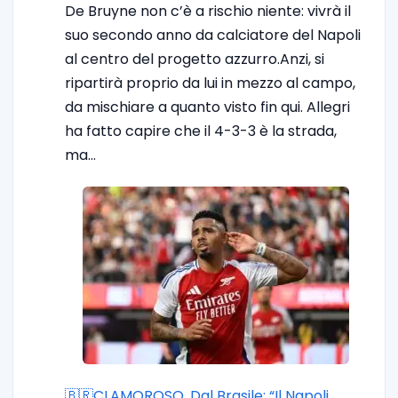
De Bruyne non c’è a rischio niente: vivrà il
suo secondo anno da calciatore del Napoli
al centro del progetto azzurro.Anzi, si
ripartirà proprio da lui in mezzo al campo,
da mischiare a quanto visto fin qui. Allegri
ha fatto capire che il 4-3-3 è la strada,
ma…
🇧🇷CLAMOROSO. Dal Brasile: “Il Napoli