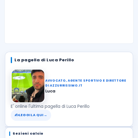
La pagella di Luca Perillo
AVVOCATO, AGENTE SPORTIVO E DIRETTORE
DI AZZURRISSIMO.IT
Luca
E' online l'ultima pagella di Luca Perillo
✍
LEGGILA QUI
→
Sezioni calcio