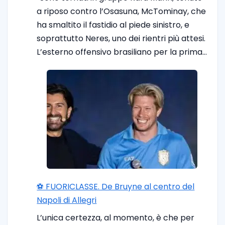
a riposo contro l’Osasuna, McTominay, che
ha smaltito il fastidio al piede sinistro, e
soprattutto Neres, uno dei rientri più attesi.
L’esterno offensivo brasiliano per la prima…
⚽️ FUORICLASSE. De Bruyne al centro del
Napoli di Allegri
L’unica certezza, al momento, è che per