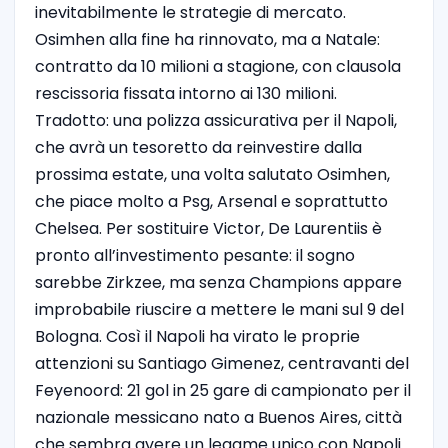
inevitabilmente le strategie di mercato.
Osimhen alla fine ha rinnovato, ma a Natale:
contratto da 10 milioni a stagione, con clausola
rescissoria fissata intorno ai 130 milioni.
Tradotto: una polizza assicurativa per il Napoli,
che avrà un tesoretto da reinvestire dalla
prossima estate, una volta salutato Osimhen,
che piace molto a Psg, Arsenal e soprattutto
Chelsea. Per sostituire Victor, De Laurentiis è
pronto all’investimento pesante: il sogno
sarebbe Zirkzee, ma senza Champions appare
improbabile riuscire a mettere le mani sul 9 del
Bologna. Così il Napoli ha virato le proprie
attenzioni su Santiago Gimenez, centravanti del
Feyenoord: 21 gol in 25 gare di campionato per il
nazionale messicano nato a Buenos Aires, città
che sembra avere un legame unico con Napoli.