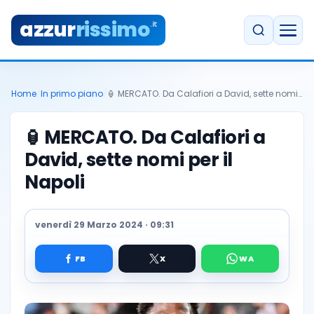
azzur
rissimo
.it
Home
/
In primo piano
/
🏮 MERCATO. Da Calafiori a David, sette nomi…
🏮
MERCATO. Da Calafiori a
David, sette nomi per il
Napoli
venerdì 29 Marzo 2024 · 09:31