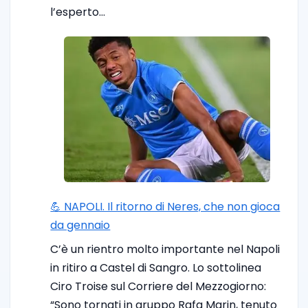
l’esperto…
💪 NAPOLI. Il ritorno di Neres, che non gioca
da gennaio
C’è un rientro molto importante nel Napoli
in ritiro a Castel di Sangro. Lo sottolinea
Ciro Troise sul Corriere del Mezzogiorno:
“Sono tornati in gruppo Rafa Marin, tenuto