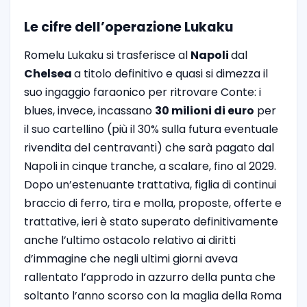
Le cifre dell’operazione Lukaku
Romelu Lukaku si trasferisce al
Napoli
dal
Chelsea
a titolo definitivo e quasi si dimezza il
suo ingaggio faraonico per ritrovare Conte: i
blues, invece, incassano
30 milioni di euro
per
il suo cartellino (più il 30% sulla futura eventuale
rivendita del centravanti) che sarà pagato dal
Napoli in cinque tranche, a scalare, fino al 2029.
Dopo un’estenuante trattativa, figlia di continui
braccio di ferro, tira e molla, proposte, offerte e
trattative, ieri è stato superato definitivamente
anche l’ultimo ostacolo relativo ai diritti
d’immagine che negli ultimi giorni aveva
rallentato l’approdo in azzurro della punta che
soltanto l’anno scorso con la maglia della Roma