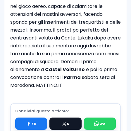
nel gioco aereo, capace di calamitare le
attenzioni dei mastini avversari, facendo
sponda per gli inserimenti dei trequartisti e delle
mezzali. Insomma, il prototipo perfetto del
centravanti voluto da Conte. Lukaku dopo avere
riabbracciato il suo mentore oggi dovrebbe
fare anche la sua prima conoscenza con i nuovi
compagni di squadra. Domani il primo
allenamento a
Castel Volturno
e poi la prima
convocazione contro il
Parma
sabato sera al
Maradona. MATTINO.IT
Condividi questo articolo: