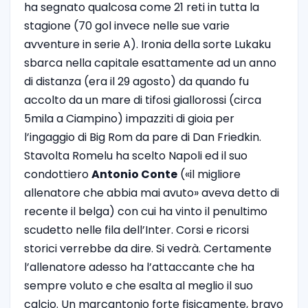
ha segnato qualcosa come 21 reti in tutta la
stagione (70 gol invece nelle sue varie
avventure in serie A). Ironia della sorte Lukaku
sbarca nella capitale esattamente ad un anno
di distanza (era il 29 agosto) da quando fu
accolto da un mare di tifosi giallorossi (circa
5mila a Ciampino) impazziti di gioia per
l’ingaggio di Big Rom da pare di Dan Friedkin.
Stavolta Romelu ha scelto Napoli ed il suo
condottiero
Antonio Conte
(«il migliore
allenatore che abbia mai avuto» aveva detto di
recente il belga) con cui ha vinto il penultimo
scudetto nelle fila dell’Inter. Corsi e ricorsi
storici verrebbe da dire. Si vedrà. Certamente
l’allenatore adesso ha l’attaccante che ha
sempre voluto e che esalta al meglio il suo
calcio. Un marcantonio forte fisicamente, bravo