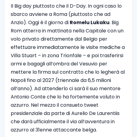
Il Big day piuttosto che il D-Day. In ogni caso lo
sbarco avviene a Roma (piuttosto che ad
Anzio). Oggi è il giorno di
Romelu Lukaku
. Big
Rom atterra in mattinata nella Capitale con un
volo privato direttamente dal Belgio per
effettuare immediatamente le visite mediche a
Villa Stuart – in zona Trionfale – e poi trasferirsi
armi e bagagli all’ombra del Vesuvio per
mettere la firma sul contratto che lo legherà al
Napoli fino al 2027 (triennale da 6,5 milioni
all’anno). Ad attenderlo ci sarà il suo mentore
Antonio Conte che lo ha fortemente voluto in
azzurro. Nel mezzo il consueto tweet
presidenziale da parte di Aurelio De Laurentiis
che darà ufficialmente il via all’avventura in
azzurro al 31enne attaccante belga.