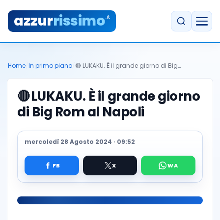
azzur
rissimo
.it
Home
/
In primo piano
/
🔴 LUKAKU. È il grande giorno di Big…
🔴
LUKAKU. È il grande giorno
di Big Rom al Napoli
mercoledì 28 Agosto 2024 · 09:52