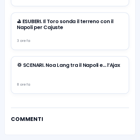
⛳ ESUBERI. Il Toro sonda il terreno con il
Napoli per Cajuste
3 ore fa
💢 SCENARI. Noa Lang tra il Napoli e… l’Ajax
8 ore fa
COMMENTI