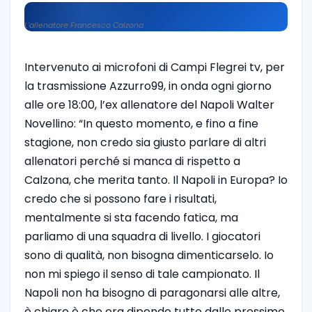
L'allenatore Francesco Calzona
Intervenuto ai microfoni di Campi Flegrei tv, per
la trasmissione Azzurro99, in onda ogni giorno
alle ore 18:00
, l’ex allenatore del Napoli Walter
Novellino: “
In questo momento, e fino a fine
stagione, non credo sia giusto parlare di altri
allenatori perché si manca di rispetto a
Calzona, che merita tanto. Il Napoli in Europa? Io
credo che si possono fare i risultati,
mentalmente si sta facendo fatica, ma
parliamo di una squadra di livello. I giocatori
sono di qualità, non bisogna dimenticarselo. Io
non mi spiego il senso di tale campionato. Il
Napoli non ha bisogno di paragonarsi alle altre,
è chiaro è che ora dipende tutto dalle prossime