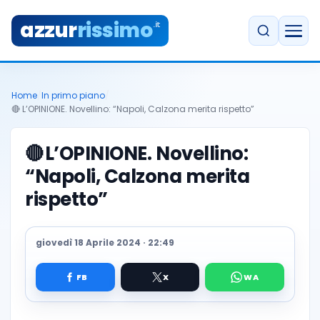
azzur
rissimo
.it
Home
/
In primo piano
/
🔴 L’OPINIONE. Novellino: “Napoli, Calzona merita rispetto”
🔴
L’OPINIONE. Novellino:
“Napoli, Calzona merita
rispetto”
giovedì 18 Aprile 2024 · 22:49