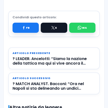
Condividi questo articolo:
ARTICOLO PRECEDENTE
? LEADER. Ancelotti: “Siamo la nazione
della tattica ma qui si vive ancora il
calcio come una battaglia”
ARTICOLO SUCCESSIVO
? MATCH ANALYST. Bacconi: “Ora nel
Napoli si sta delineando un undici
titolare”
Altre notizie da leggere