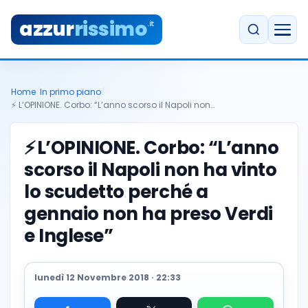
azzur
rissimo
.it
Home
/
In primo piano
/
⚡️ L’OPINIONE. Corbo: “L’anno scorso il Napoli non…
⚡️
L’OPINIONE. Corbo: “L’anno
scorso il Napoli non ha vinto
lo scudetto perché a
gennaio non ha preso Verdi
e Inglese”
lunedì 12 Novembre 2018 · 22:33