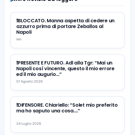
❗️BLOCCATO. Manna aspetta di cedere un
azzurro prima di portare Zeballos al
Napoli
Ieri
❗️PRESENTE E FUTURO. Adl alla Tgr: “Mai un
Napoli così vincente, questo il mio errore
ed il mio augurio…”
01 Agosto 2026
❗️DIFENSORE. Chiariello: “Solet mio preferito
ma ho saputo una cosa….”
24 Luglio 2026