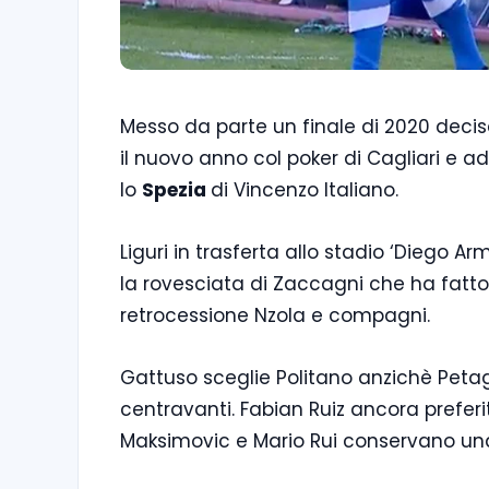
Messo da parte un finale di 2020 deci
il nuovo anno col poker di Cagliari e a
lo
Spezia
di Vincenzo Italiano.
Liguri in trasferta allo stadio ‘Diego 
la rovesciata di Zaccagni che ha fatto 
retrocessione Nzola e compagni.
Gattuso sceglie Politano anzichè Petag
centravanti. Fabian Ruiz ancora prefer
Maksimovic e Mario Rui conservano una