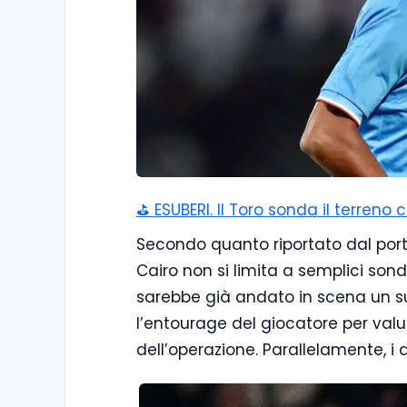
⛳ ESUBERI. Il Toro sonda il terreno 
Secondo quanto riportato dal porta
Cairo non si limita a semplici sonda
sarebbe già andato in scena un su
l’entourage del giocatore per valuta
dell’operazione. Parallelamente, i