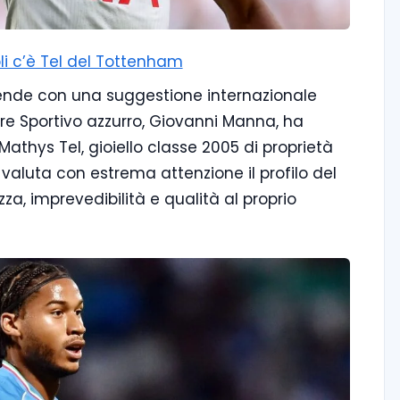
li c’è Tel del Tottenham
cende con una suggestione internazionale
tore Sportivo azzurro, Giovanni Manna, ha
thys Tel, gioiello classe 2005 di proprietà
valuta con estrema attenzione il profilo del
a, imprevedibilità e qualità al proprio