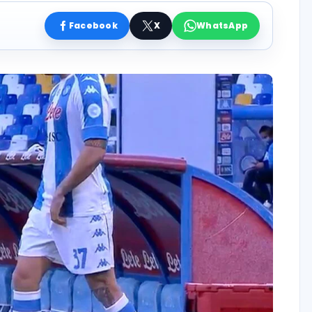
Facebook
X
WhatsApp