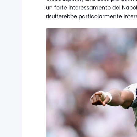
un forte interessamento del Napoli
risulterebbe particolarmente inter