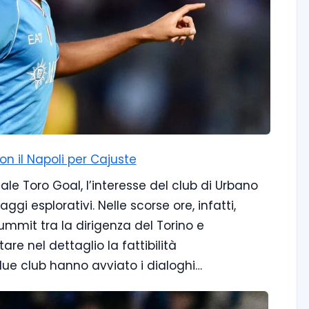
con il Napoli per Cajuste
le Toro Goal, l’interesse del club di Urbano
ggi esplorativi. Nelle scorse ore, infatti,
mmit tra la dirigenza del Torino e
re nel dettaglio la fattibilità
 due club hanno avviato i dialoghi…