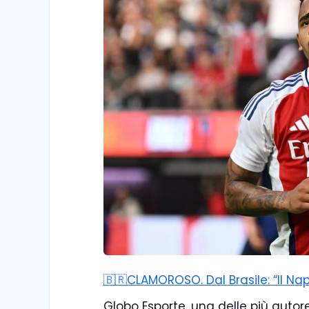
🇧🇷CLAMOROSO. Dal Brasile: “Il Na
Globo Esporte, una delle più autor