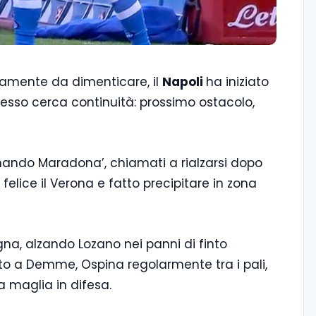
samente da dimenticare, il
Napoli
ha iniziato
desso cerca continuità: prossimo ostacolo,
Armando Maradona’, chiamati a rialzarsi dopo
felice il Verona e fatto precipitare in zona
na, alzando Lozano nei panni di finto
ito a Demme, Ospina regolarmente tra i pali,
 maglia in difesa.