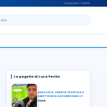
Facebook
X / Twitter
ito
La pagella di Luca Perillo
AVVOCATO, AGENTE SPORTIVO E
DIRETTORE DI AZZURRISSIMO.IT
Luca