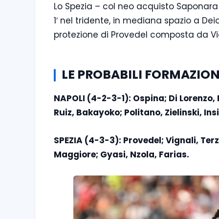
Lo Spezia – col neo acquisto Saponara 
1′ nel tridente, in mediana spazio a D
protezione di Provedel composta da Vigna
LE PROBABILI FORMAZION
NAPOLI (4-2-3-1): Ospina; Di Lorenzo,
Ruiz, Bakayoko; Politano, Zielinski, In
SPEZIA (4-3-3): Provedel; Vignali, Terz
Maggiore; Gyasi, Nzola, Farias.