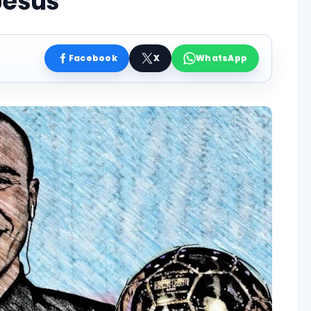
Jesus”
Facebook
X
WhatsApp