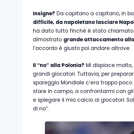
Insigne?
Da capitano a capitano, in boc
difficile, da napoletano lasciare Napo
ha dato tutto finchè è stato chiamato 
dimostrato
grande attaccamento all
l’accordo è giusto poi andare altrove.
Il “no” alla Polonia?
Mi dispiace molto, 
grandi giocatori. Tuttavia, per prepar
spareggio Mondiale c’era troppo poco 
stare in campo, a confrontarmi con gli
e spiegare il mio calcio ai giocatori. 
di no”.