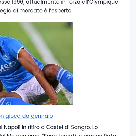
sse 1996, attualmente in forza all’Olympique
ategia di mercato è l’esperto…
 non gioca da gennaio
Napoli in ritiro a Castel di Sangro. Lo