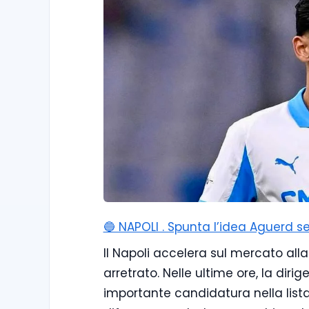
🔵 NAPOLI . Spunta l’idea Aguerd se
Il Napoli accelera sul mercato alla 
arretrato. Nelle ultime ore, la dir
importante candidatura nella lista 