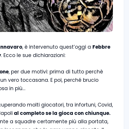
annavaro
, è intervenuto quest’oggi a
Febbre
v
. Ecco le sue dichiarazioni:
ione
, per due motivi: prima di tutto perchè
è un vero toccasana. E poi, perché brucio
sa in più…
cuperando molti giocatori, tra infortuni, Covid,
Napoli
al completo se la gioca con chiunque.
fronte a squadre certamente più alla portata,