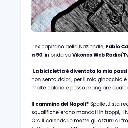
L’ex capitano della Nazionale,
Fabio C
a 90
, in onda su
Vikonos Web Radio/T
“
La bicicletta è diventata la mia pass
non sento dolori, per il mio ginocchio 
molte calorie e posso mangiare qualco
Il cammino del Napoli?
Spalletti sta re
squalifiche erano mancati in troppi, il 
Ora il calendario mette gli azzurri di 