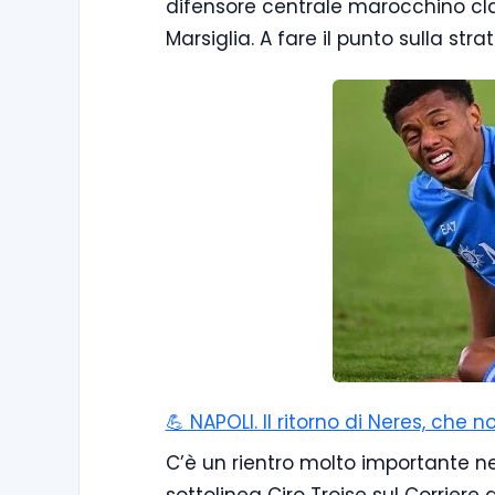
difensore centrale marocchino cla
Marsiglia. A fare il punto sulla str
💪 NAPOLI. Il ritorno di Neres, che
C’è un rientro molto importante nel 