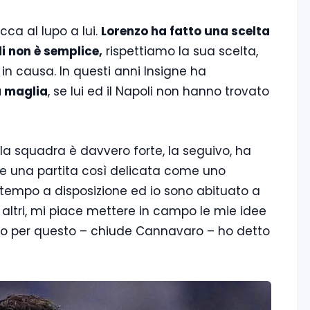
ca al lupo a lui.
Lorenzo ha fatto una scelta
li non è semplice,
rispettiamo la sua scelta,
in causa. In questi anni Insigne ha
a maglia
, se lui ed il Napoli non hanno trovato
la squadra è davvero forte, la seguivo, ha
are una partita così delicata come uno
tempo a disposizione ed io sono abituato a
 altri, mi piace mettere in campo le mie idee
Solo per questo – chiude Cannavaro – ho detto