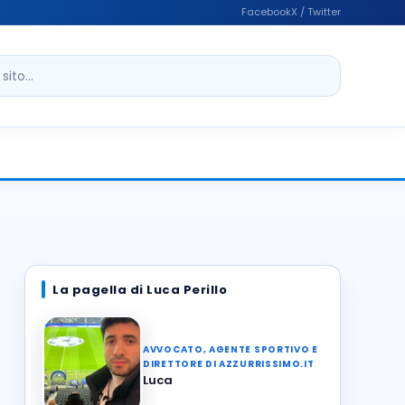
Facebook
X / Twitter
ito
La pagella di Luca Perillo
AVVOCATO, AGENTE SPORTIVO E
DIRETTORE DI AZZURRISSIMO.IT
Luca