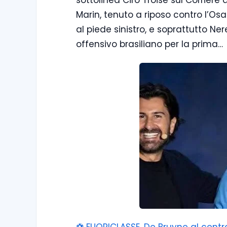
sottolinea Ciro Troise sul Corriere
Marin, tenuto a riposo contro l’Os
al piede sinistro, e soprattutto Nere
offensivo brasiliano per la prima…