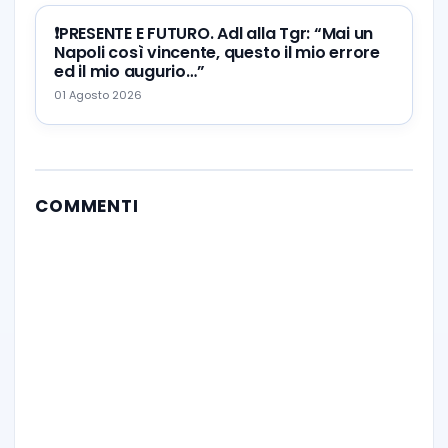
❗️PRESENTE E FUTURO. Adl alla Tgr: “Mai un
Napoli così vincente, questo il mio errore
ed il mio augurio…”
01 Agosto 2026
COMMENTI