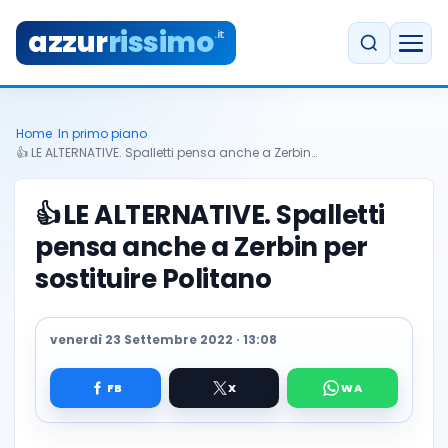
azzur
rissimo
.it
Home
/
In primo piano
/
👍 LE ALTERNATIVE. Spalletti pensa anche a Zerbin…
👍
LE ALTERNATIVE. Spalletti
pensa anche a Zerbin per
sostituire Politano
venerdì 23 Settembre 2022 · 13:08