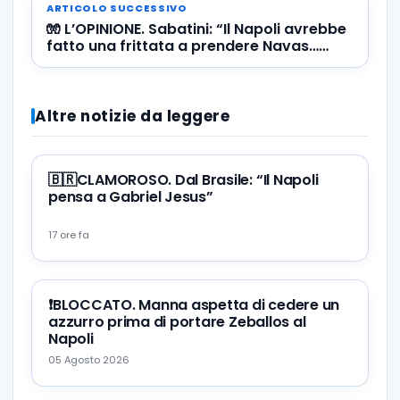
ARTICOLO SUCCESSIVO
🧤 L’OPINIONE. Sabatini: “Il Napoli avrebbe
fatto una frittata a prendere Navas…
Meret è superiore”
Altre notizie da leggere
🇧🇷CLAMOROSO. Dal Brasile: “Il Napoli
pensa a Gabriel Jesus”
17 ore fa
❗️BLOCCATO. Manna aspetta di cedere un
azzurro prima di portare Zeballos al
Napoli
05 Agosto 2026