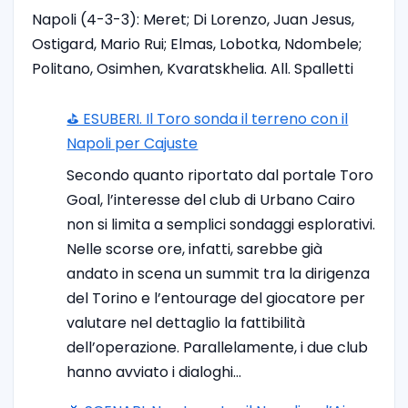
Napoli (4-3-3): Meret; Di Lorenzo, Juan Jesus,
Ostigard, Mario Rui; Elmas, Lobotka, Ndombele;
Politano, Osimhen, Kvaratskhelia. All. Spalletti
⛳ ESUBERI. Il Toro sonda il terreno con il
Napoli per Cajuste
Secondo quanto riportato dal portale Toro
Goal, l’interesse del club di Urbano Cairo
non si limita a semplici sondaggi esplorativi.
Nelle scorse ore, infatti, sarebbe già
andato in scena un summit tra la dirigenza
del Torino e l’entourage del giocatore per
valutare nel dettaglio la fattibilità
dell’operazione. Parallelamente, i due club
hanno avviato i dialoghi…