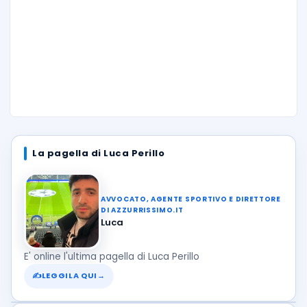
La pagella di Luca Perillo
AVVOCATO, AGENTE SPORTIVO E DIRETTORE
DI AZZURRISSIMO.IT
Luca
E' online l'ultima pagella di Luca Perillo
✍
LEGGILA QUI
→