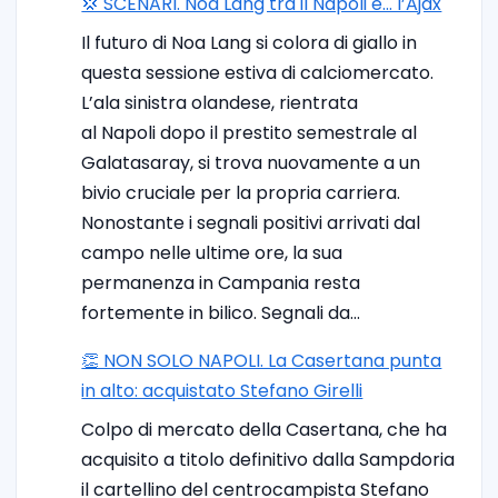
💢 SCENARI. Noa Lang tra il Napoli e… l’Ajax
Il futuro di Noa Lang si colora di giallo in
questa sessione estiva di calciomercato.
L’ala sinistra olandese, rientrata
al Napoli dopo il prestito semestrale al
Galatasaray, si trova nuovamente a un
bivio cruciale per la propria carriera.
Nonostante i segnali positivi arrivati dal
campo nelle ultime ore, la sua
permanenza in Campania resta
fortemente in bilico. Segnali da…
👏 NON SOLO NAPOLI. La Casertana punta
in alto: acquistato Stefano Girelli
Colpo di mercato della Casertana, che ha
acquisito a titolo definitivo dalla Sampdoria
il cartellino del centrocampista Stefano