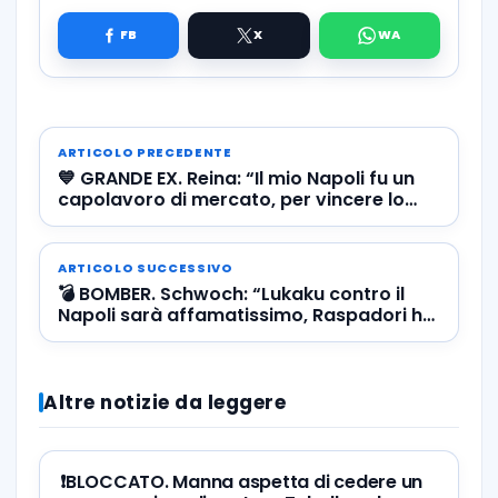
ARTICOLO PRECEDENTE
💙 GRANDE EX. Reina: “Il mio Napoli fu un
capolavoro di mercato, per vincere lo
scudetto serve anche…”
ARTICOLO SUCCESSIVO
💣 BOMBER. Schwoch: “Lukaku contro il
Napoli sarà affamatissimo, Raspadori ha
margini di crescita senza limiti”
Altre notizie da leggere
❗️BLOCCATO. Manna aspetta di cedere un