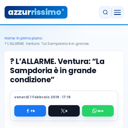
azzur
rissimo
.it
Home
/
In primo piano
/
? L’ALLARME. Ventura: “La Sampdoria è in grande…
? L’ALLARME. Ventura: “La
Sampdoria è in grande
condizione”
venerdì 1 Febbraio 2019 · 17:19