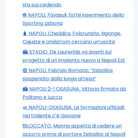
sta succedendo
⚽️ NAPOLI. Favasuli, forte inserimento dello
Sporting Lisbona
🧳 NAPOLI. Cheddira, Folorunsho, Ngonge,
Cajuste e Lindstrom cercano un’uscita
🏟️ STADIO. De Laurentiis va avanti sul
progetto di un impianto nuovo a Napoli Est
🔵 NAPOLI. Fabrizio Romano: “Zeballos
spazientito dalla lunga attesa”
🏟️ NAPOLI 2-1 OSASUNA. Vittoria firmata da
Politano e Lucca
🧫 NAPOLI-OSASUNA. Le formazioni ufficiali:
nel tridente c’è Giovane
❗️BLOCCATO. Manna aspetta di cedere un
azzurro prima di portare Zeballos al Napoli