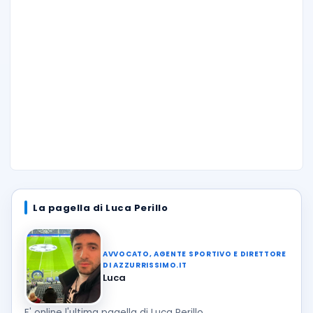
La pagella di Luca Perillo
AVVOCATO, AGENTE SPORTIVO E DIRETTORE
DI AZZURRISSIMO.IT
Luca
E' online l'ultima pagella di Luca Perillo