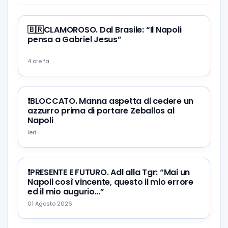
🇧🇷CLAMOROSO. Dal Brasile: “Il Napoli
pensa a Gabriel Jesus”
4 ore fa
❗️BLOCCATO. Manna aspetta di cedere un
azzurro prima di portare Zeballos al
Napoli
Ieri
❗️PRESENTE E FUTURO. Adl alla Tgr: “Mai un
Napoli così vincente, questo il mio errore
ed il mio augurio…”
01 Agosto 2026