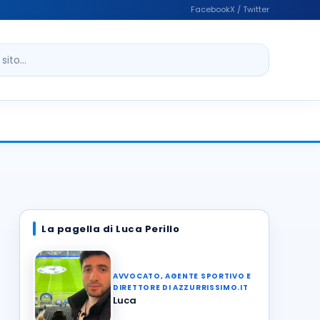
Facebook
X / Twitter
ito
La pagella di Luca Perillo
AVVOCATO, AGENTE SPORTIVO E
DIRETTORE DI AZZURRISSIMO.IT
Luca