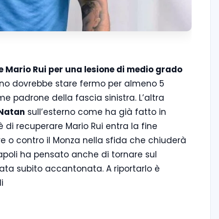
e Mario Rui per una lesione di medio grado
zino dovrebbe stare fermo per almeno 5
e padrone della fascia sinistra. L’altra
Natan
sull’esterno come ha già fatto in
è di recuperare Mario Rui entra la fine
e o contro il Monza nella sfida che chiuderà
Napoli ha pensato anche di tornare sul
ata subito accantonata. A riportarlo è
i