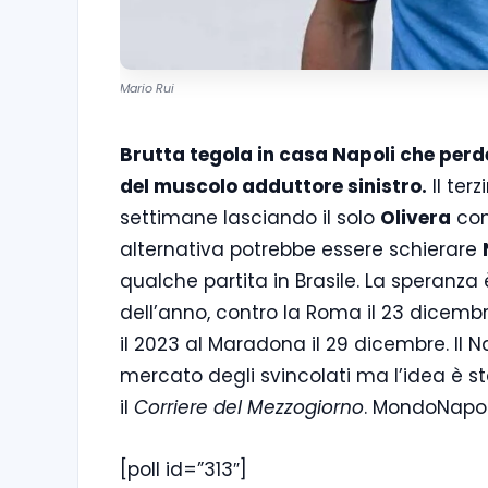
Mario Rui
Brutta tegola in casa Napoli che perd
del muscolo adduttore sinistro.
Il ter
settimane lasciando il solo
Olivera
com
alternativa potrebbe essere schierare
qualche partita in Brasile. La speranza 
dell’anno, contro la Roma il 23 dicembr
il 2023 al Maradona il 29 dicembre. Il 
mercato degli svincolati ma l’idea è st
il
Corriere del Mezzogiorno
. MondoNapol
[poll id=”313″]