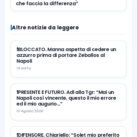
che faccia la differenza”
Altre notizie da leggere
❗️BLOCCATO. Manna aspetta di cedere un
azzurro prima di portare Zeballos al
Napoli
14 ore fa
❗️PRESENTE E FUTURO. Adl alla Tgr: “Mai un
Napoli così vincente, questo il mio errore
ed il mio augurio…”
01 Agosto 2026
❗️DIFENSORE. Chiariello: “Solet mio preferito