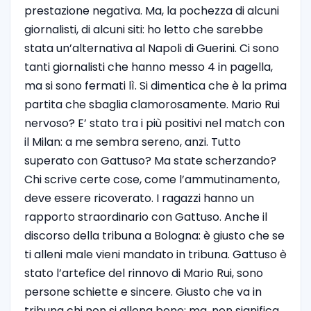
prestazione negativa. Ma, la pochezza di alcuni
giornalisti, di alcuni siti: ho letto che sarebbe
stata un’alternativa al Napoli di Guerini. Ci sono
tanti giornalisti che hanno messo 4 in pagella,
ma si sono fermati lì. Si dimentica che è la prima
partita che sbaglia clamorosamente. Mario Rui
nervoso? E’ stato tra i più positivi nel match con
il Milan: a me sembra sereno, anzi. Tutto
superato con Gattuso? Ma state scherzando?
Chi scrive certe cose, come l’ammutinamento,
deve essere ricoverato. I ragazzi hanno un
rapporto straordinario con Gattuso. Anche il
discorso della tribuna a Bologna: è giusto che se
ti alleni male vieni mandato in tribuna. Gattuso è
stato l’artefice del rinnovo di Mario Rui, sono
persone schiette e sincere. Giusto che va in
tribuna chi non si allena bene: ma, non significa