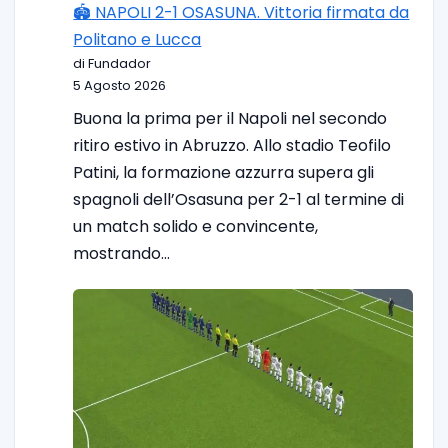
🏟️ NAPOLI 2-1 OSASUNA. Vittoria firmata da
Politano e Lucca
di Fundador
5 Agosto 2026
Buona la prima per il Napoli nel secondo
ritiro estivo in Abruzzo. Allo stadio Teofilo
Patini, la formazione azzurra supera gli
spagnoli dell’Osasuna per 2-1 al termine di
un match solido e convincente,
mostrando…