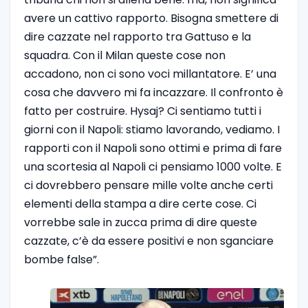
avere un cattivo rapporto. Bisogna smettere di
dire cazzate nel rapporto tra Gattuso e la
squadra. Con il Milan queste cose non
accadono, non ci sono voci millantatore. E’ una
cosa che davvero mi fa incazzare. Il confronto è
fatto per costruire. Hysaj? Ci sentiamo tutti i
giorni con il Napoli: stiamo lavorando, vediamo. I
rapporti con il Napoli sono ottimi e prima di fare
una scortesia al Napoli ci pensiamo 1000 volte. E
ci dovrebbero pensare mille volte anche certi
elementi della stampa a dire certe cose. Ci
vorrebbe sale in zucca prima di dire queste
cazzate, c’è da essere positivi e non sganciare
bombe false”.