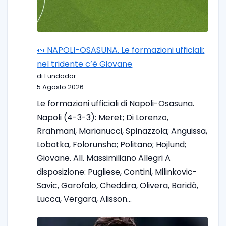
🧫 NAPOLI-OSASUNA. Le formazioni ufficiali:
nel tridente c’è Giovane
di Fundador
5 Agosto 2026
Le formazioni ufficiali di Napoli-Osasuna.
Napoli (4-3-3): Meret; Di Lorenzo,
Rrahmani, Marianucci, Spinazzola; Anguissa,
Lobotka, Folorunsho; Politano; Hojlund;
Giovane. All. Massimiliano Allegri A
disposizione: Pugliese, Contini, Milinkovic-
Savic, Garofalo, Cheddira, Olivera, Baridò,
Lucca, Vergara, Alisson…