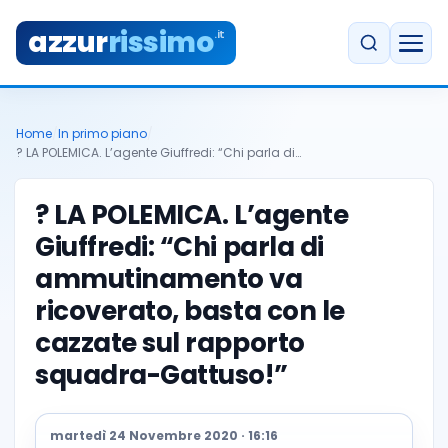
azzur
rissimo
.it
Home
/
In primo piano
/
? LA POLEMICA. L’agente Giuffredi: “Chi parla di…
? LA POLEMICA. L’agente
Giuffredi: “Chi parla di
ammutinamento va
ricoverato, basta con le
cazzate sul rapporto
squadra-Gattuso!”
martedì 24 Novembre 2020 · 16:16