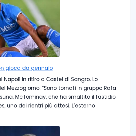
 non gioca da gennaio
Napoli in ritiro a Castel di Sangro. Lo
 del Mezzogiorno: “Sono tornati in gruppo Rafa
asuna, McTominay, che ha smaltito il fastidio
s, uno dei rientri più attesi. L’esterno