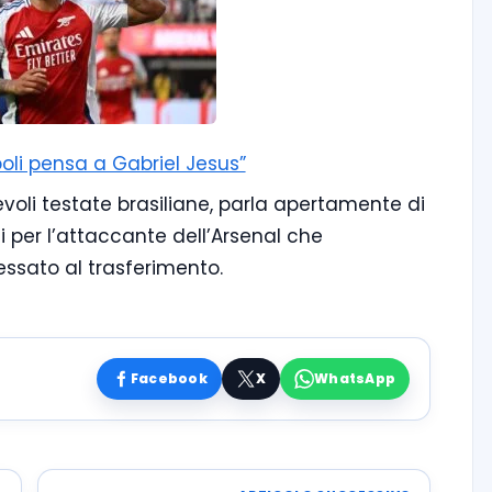
poli pensa a Gabriel Jesus”
evoli testate brasiliane, parla apertamente di
 per l’attaccante dell’Arsenal che
essato al trasferimento.
Facebook
X
WhatsApp