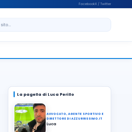
Facebook
X / Twitter
ito
La pagella di Luca Perillo
AVVOCATO, AGENTE SPORTIVO E
DIRETTORE DI AZZURRISSIMO.IT
Luca