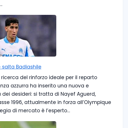
…
 salta Badiashile
ricerca del rinforzo ideale per il reparto
igenza azzurra ha inserito una nuova e
dei desideri: si tratta di Nayef Aguerd,
sse 1996, attualmente in forza all’Olympique
ategia di mercato è l’esperto…