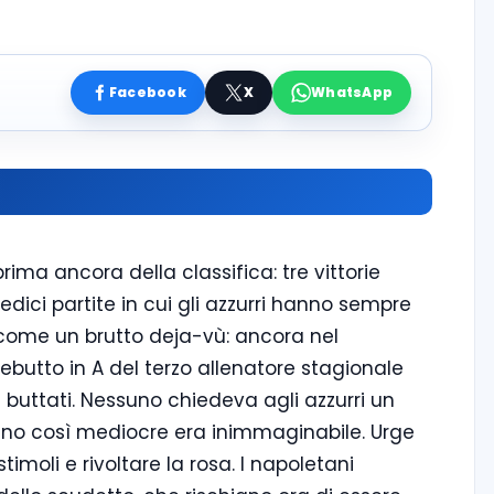
Facebook
X
WhatsApp
ima ancora della classifica: tre vittorie
edici partite in cui gli azzurri hanno sempre
, come un brutto deja-vù: ancora nel
ebutto in A del terzo allenatore stagionale
i buttati. Nessuno chiedeva agli azzurri un
no così mediocre era inimmaginabile. Urge
timoli e rivoltare la rosa. I napoletani