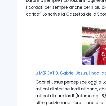
saranno sempre riconoscenti agli eroi d
ricordati per sempre anche per il più
carica”. Lo scrive la Gazzetta dello Spor
🪎 MERCATO. Gabriel Jesus, i nodi da
Gabriel Jesus percepisce oggi a Lo
milioni di sterline lordi all’anno,
milioni di euro lordi (intorno agli 8
cifre posizionano il brasiliano al di