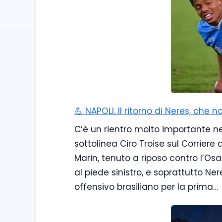
💪 NAPOLI. Il ritorno di Neres, che
C’è un rientro molto importante nel 
sottolinea Ciro Troise sul Corriere
Marin, tenuto a riposo contro l’Os
al piede sinistro, e soprattutto Nere
offensivo brasiliano per la prima…