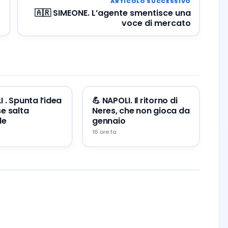
ARTICOLO SUCCESSIVO
🇦🇷 SIMEONE. L’agente smentisce una
voce di mercato
 . Spunta l’idea
💪 NAPOLI. Il ritorno di
e salta
Neres, che non gioca da
le
gennaio
16 ore fa