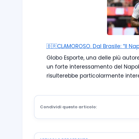
🇧🇷CLAMOROSO. Dal Brasile: “Il Na
Globo Esporte, una delle più autor
un forte interessamento del Napoli
risulterebbe particolarmente inter
Condividi questo articolo: