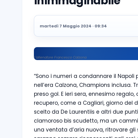
inimmaginabile”
martedì 7 Maggio 2024 · 09:34
L’allenatore Francesco Calzona
“Sono i numeri a condannare il Napoli pr
nell’era Calzona, Champions inclusa. Tr
preso gol. E ieri sera, ennesimo regalo
recupero, come a Cagliari, giorno del d
scelto da De Laurentiis e altri due punt
clamoroso bis scudetto, ma un cammi
una ventata d’aria nuova, ritrovare gli s