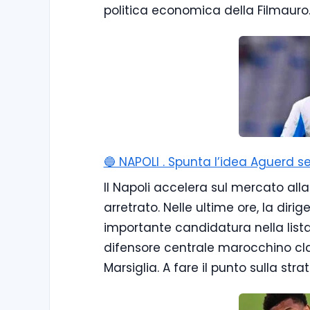
politica economica della Filmauro
🔵 NAPOLI . Spunta l’idea Aguerd se
Il Napoli accelera sul mercato alla 
arretrato. Nelle ultime ore, la dir
importante candidatura nella lista 
difensore centrale marocchino cla
Marsiglia. A fare il punto sulla str