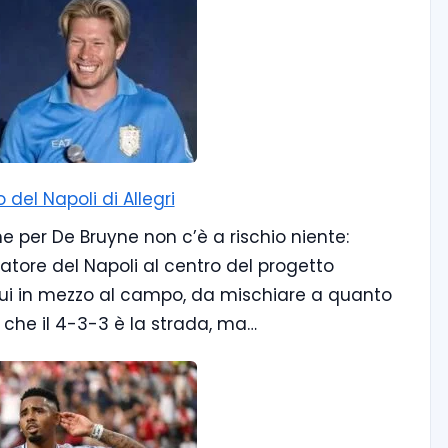
 del Napoli di Allegri
e per De Bruyne non c’è a rischio niente:
atore del Napoli al centro del progetto
da lui in mezzo al campo, da mischiare a quanto
re che il 4-3-3 è la strada, ma…