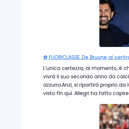
⚽️ FUORICLASSE. De Bruyne al centro
L’unica certezza, al momento, è ch
vivrà il suo secondo anno da calci
azzurro.Anzi, si ripartirà proprio 
visto fin qui. Allegri ha fatto capi