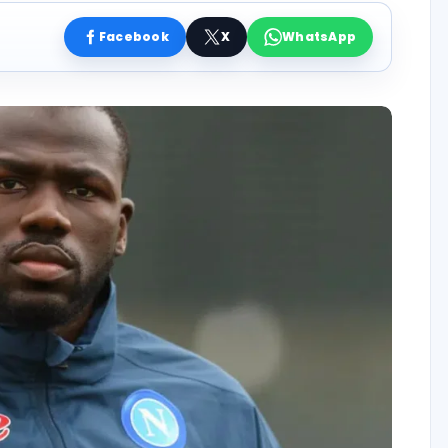
Facebook
X
WhatsApp