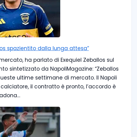
los spazientito dalla lunga attesa”
mercato, ha parlato di Exequiel Zeballos sul
to sintetizzato da NapoliMagazine: “Zeballos
 queste ultime settimane di mercato. Il Napoli
alciatore, il contratto è pronto, l’accordo è
aradona…