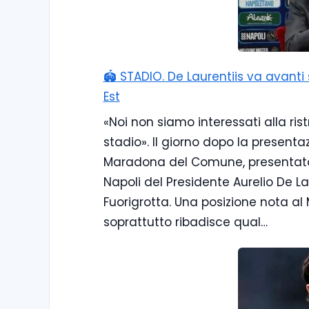
🏟️ STADIO. De Laurentiis va avant
Est
«Noi non siamo interessati alla ri
stadio». Il giorno dopo la presenta
Maradona del Comune, presentato
Napoli del Presidente Aurelio De La
Fuorigrotta. Una posizione nota al 
soprattutto ribadisce qual…