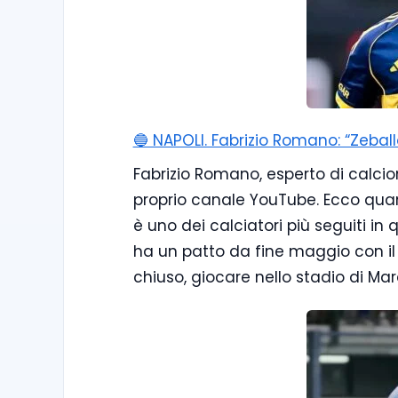
🔵 NAPOLI. Fabrizio Romano: “Zebal
Fabrizio Romano, esperto di calcio
proprio canale YouTube. Ecco quan
è uno dei calciatori più seguiti in
ha un patto da fine maggio con il c
chiuso, giocare nello stadio di M