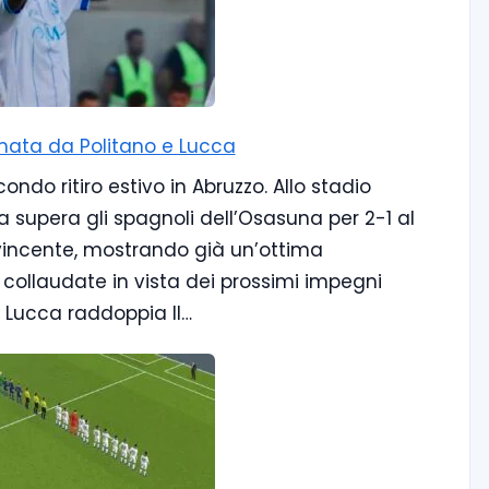
irmata da Politano e Lucca
ondo ritiro estivo in Abruzzo. Allo stadio
ra supera gli spagnoli dell’Osasuna per 2-1 al
vincente, mostrando già un’ottima
 collaudate in vista dei prossimi impegni
o, Lucca raddoppia Il…