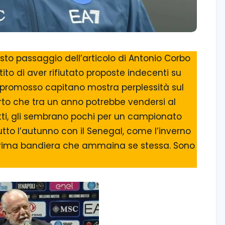
esto passaggio dell’articolo di Antonio Corbo
tito di aver rifiutato proposte indecenti su
eopromosso capitano mostra perplessità sul
orto che tra un anno potrebbe vendersi al
 netti, gli sembrano pochi per un campionato
tto l’autunno con il Senegal, come l’inverno
 prima bandiera che ammaina se stessa. Sono