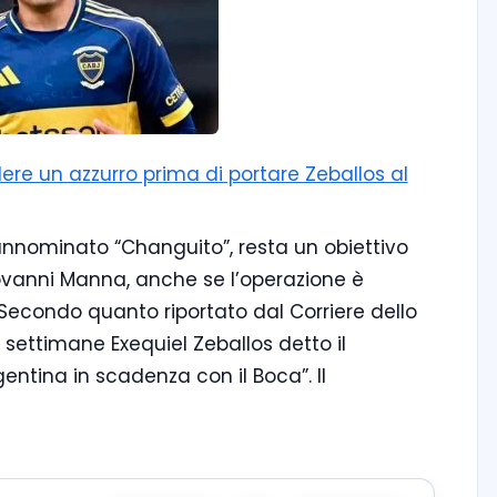
re un azzurro prima di portare Zeballos al
annominato “Changuito”, resta un obiettivo
iovanni Manna, anche se l’operazione è
condo quanto riportato dal Corriere dello
 settimane Exequiel Zeballos detto il
gentina in scadenza con il Boca”. Il