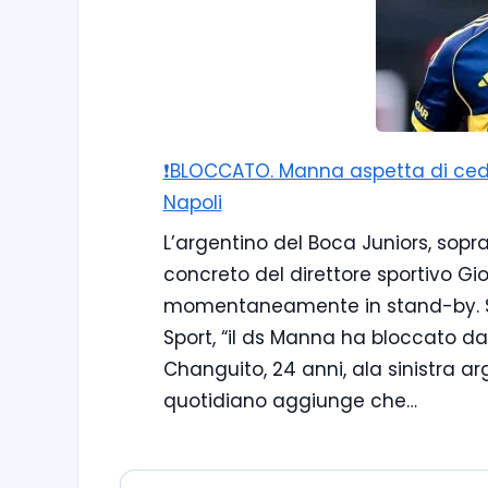
❗️BLOCCATO. Manna aspetta di cede
Napoli
L’argentino del Boca Juniors, sopr
concreto del direttore sportivo G
momentaneamente in stand-by. Se
Sport, “il ds Manna ha bloccato da
Changuito, 24 anni, ala sinistra ar
quotidiano aggiunge che…