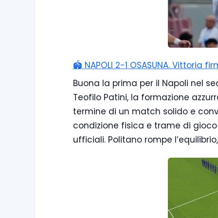
🏟️ NAPOLI 2-1 OSASUNA. Vittoria f
Buona la prima per il Napoli nel sec
Teofilo Patini, la formazione azzur
termine di un match solido e con
condizione fisica e trame di gioco
ufficiali. Politano rompe l’equilibri