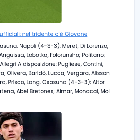
ficiali: nel tridente c’è Giovane
sasuna. Napoli (4-3-3): Meret; Di Lorenzo,
Anguissa, Lobotka, Folorunsho; Politano;
llegri A disposizione: Pugliese, Contini,
a, Olivera, Baridò, Lucca, Vergara, Alisson
ra, Prisco, Lang. Osasuna (4-3-3): Aitor
tena, Abel Bretones; Aimar, Monacal, Moi