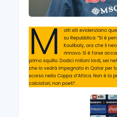
M
olti siti evidenziano qu
su Repubblica: “Si è pen
Koulibaly, ora che il n
rinnovo. Si è forse acc
primo squillo. Dodici milioni lordi, sei
che lo vedrà impegnato in Qatar per tu
scorso nella Coppa d’Africa. Non è la
calciatori, non poeti”.