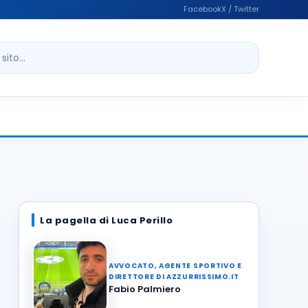
Facebook
X / Twitter
ito
La pagella di Luca Perillo
AVVOCATO, AGENTE SPORTIVO E
DIRETTORE DI AZZURRISSIMO.IT
Fabio Palmiero