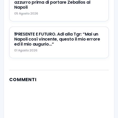
azzurro prima di portare Zeballos al
Napoli
05 Agosto 2026
❗️PRESENTE E FUTURO. Adl alla Tgr: “Mai un
Napoli così vincente, questo il mio errore
ed il mio augurio…”
01 Agosto 2026
COMMENTI