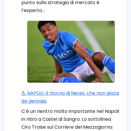
punto sulla strategia di mercato è
l’esperto…
💪 NAPOLI. Il ritorno di Neres, che non gioca
da gennaio
C’è un rientro molto importante nel Napoli
in ritiro a Castel di Sangro. Lo sottolinea
Ciro Troise sul Corriere del Mezzogiorno: