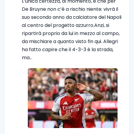
L’unica certezza, al momento, è che per
De Bruyne non c’è a rischio niente: vivrà il
suo secondo anno da calciatore del Napoli
al centro del progetto azzurro.Anzi, si
ripartirà proprio da lui in mezzo al campo,
da mischiare a quanto visto fin qui. Allegri
ha fatto capire che il 4-3-3 è la strada,
ma…