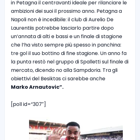
in Petagna il centravanti ideale per rilanciare le
ambizioni dei suoi il prossimo anno. Petagna a
Napoli non è incedibile: il club di Aurelio De
Laurentiis potrebbe lasciarlo partire dopo
un’annata di alti e bassi e un finale di stagione
che l’ha visto sempre più spesso in panchina:
tre gol il suo bottino di fine stagione. Un anno fa
la punta restò nel gruppo di Spalletti sul finale di
mercato, dicendo no alla Sampdoria. Tra gli
obiettivi del Besiktas ci sarebbe anche
Marko Arnautovic”.
[poll id=”307″]