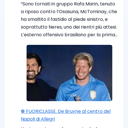
“Sono tornati in gruppo Rafa Marin, tenuto
a riposo contro l’Osasuna, McTominay, che
ha smaltito il fastidio al piede sinistro, e
soprattutto Neres, uno dei rientri più attesi.
L’esterno offensivo brasiliano per la prima…
⚽️ FUORICLASSE. De Bruyne al centro del
Napoli di Allegri