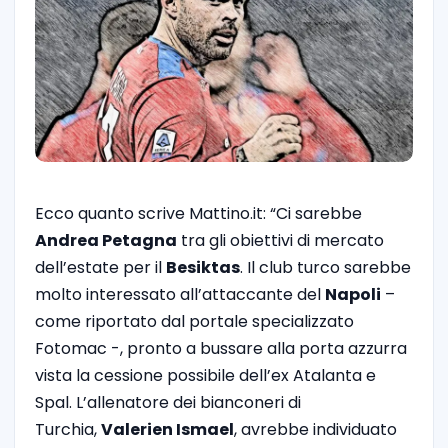
Ecco quanto scrive Mattino.it: “Ci sarebbe
Andrea Petagna
tra gli obiettivi di mercato
dell’estate per il
Besiktas
. Il club turco sarebbe
molto interessato all’attaccante del
Napoli
–
come riportato dal portale specializzato
Fotomac -, pronto a bussare alla porta azzurra
vista la cessione possibile dell’ex Atalanta e
Spal. L’allenatore dei bianconeri di
Turchia,
Valerien Ismael
, avrebbe individuato