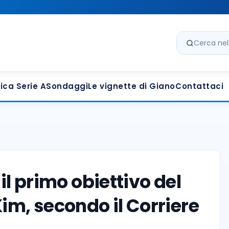
Cerca nel s
ica Serie A
Sondaggi
Le vignette di Giano
Contattaci
il primo obiettivo del
Kim, secondo il Corriere