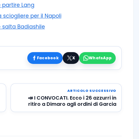
 partire Lang
 sciogliere per il Napoli
 salta Badiashile
Facebook
X
WhatsApp
ARTICOLO SUCCESSIVO
📣 I CONVOCATI. Ecco i 26 azzurri in
ritiro a Dimaro agli ordini di Garcia