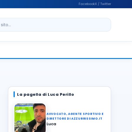
Facebook
X / Twitter
ito
La pagella di Luca Perillo
AVVOCATO, AGENTE SPORTIVO E
DIRETTORE DI AZZURRISSIMO.IT
Luca