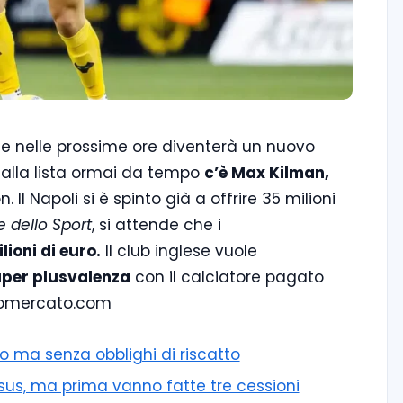
e nelle prossime ore diventerà un nuovo
 alla lista ormai da tempo
c’è Max Kilman,
Il Napoli si è spinto già a offrire 35 milioni
e dello Sport
, si attende che i
ioni di euro.
Il club inglese vuole
per plusvalenza
con il calciatore pagato
ciomercato.com
ito ma senza obblighi di riscatto
esus, ma prima vanno fatte tre cessioni