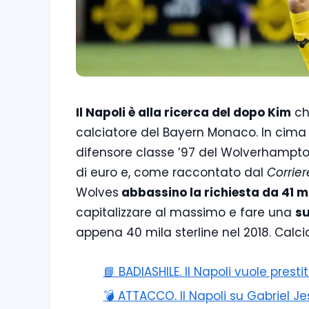
Il Napoli è alla ricerca del dopo Kim
ch
calciatore del Bayern Monaco. In cima
difensore classe ’97 del Wolverhampton. 
di euro e, come raccontato dal
Corrier
Wolves
abbassino la richiesta da 41 mil
capitalizzare al massimo e fare una
su
appena 40 mila sterline nel 2018. Cal
📘 BADIASHILE. Il Napoli vuole prest
💣 ATTACCO. Il Napoli su Gabriel J