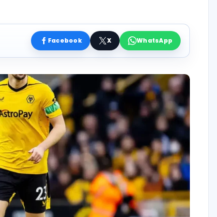
Facebook
X
WhatsApp