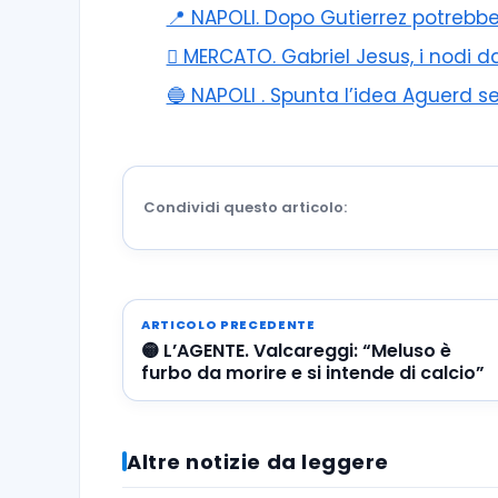
📍 NAPOLI. Dopo Gutierrez potrebbe
🪎 MERCATO. Gabriel Jesus, i nodi da
🔵 NAPOLI . Spunta l’idea Aguerd se
Condividi questo articolo:
ARTICOLO PRECEDENTE
🟡 L’AGENTE. Valcareggi: “Meluso è
furbo da morire e si intende di calcio”
Altre notizie da leggere