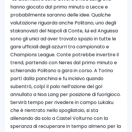
hanno giocato dal primo minuto a Lecce e
probabilmente saranno delle idee. Qualche
valutazione riguarda anche Politano, uno degli
stakanovisti del Napoli di Conte, lui ed Anguissa
sono gli unici ad aver trovato spazio in tutte le
gare ufficiali degli azzurri tra campionato e
Champions League. Conte potrebbe invertire il
trend, partendo con Neres dal primo minuto e
schierando Politano a gara in corso. A Torino
partì dalla panchina e fu incisivo quando
subentrò, colpì il palo nell’azione del gol
annullato a Noa Lang per posizione di fuorigioco.
Servirà tempo per rivedere in campo Lukaku
che è rientrato nello spogliatoio, si sta
allenando da solo a Castel Volturno con la
speranza di recuperare in tempo almeno per la