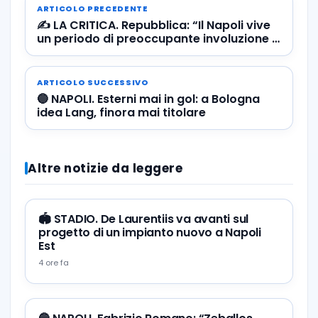
ARTICOLO PRECEDENTE
✍️ LA CRITICA. Repubblica: “Il Napoli vive
un periodo di preoccupante involuzione e
ha smarrito la via del gol”
ARTICOLO SUCCESSIVO
🔵 NAPOLI. Esterni mai in gol: a Bologna
idea Lang, finora mai titolare
Altre notizie da leggere
🏟️ STADIO. De Laurentiis va avanti sul
progetto di un impianto nuovo a Napoli
Est
4 ore fa