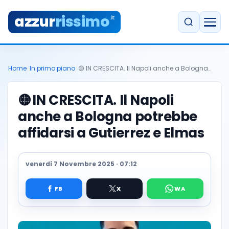
azzur
rissimo
.it
Home
/
In primo piano
/
🟡 IN CRESCITA. Il Napoli anche a Bologna…
🟡
IN CRESCITA. Il Napoli
anche a Bologna potrebbe
affidarsi a Gutierrez e Elmas
venerdì 7 Novembre 2025 · 07:12