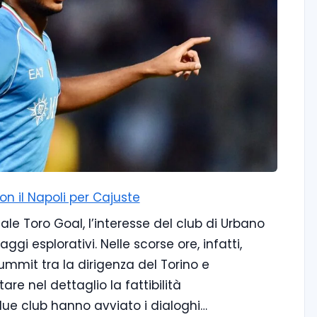
con il Napoli per Cajuste
le Toro Goal, l’interesse del club di Urbano
ggi esplorativi. Nelle scorse ore, infatti,
mmit tra la dirigenza del Torino e
re nel dettaglio la fattibilità
 due club hanno avviato i dialoghi…