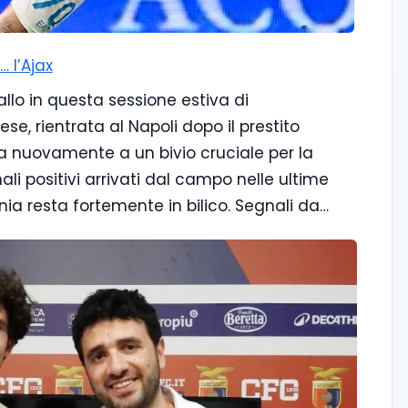
… l’Ajax
iallo in questa sessione estiva di
se, rientrata al Napoli dopo il prestito
va nuovamente a un bivio cruciale per la
ali positivi arrivati dal campo nelle ultime
a resta fortemente in bilico. Segnali da…