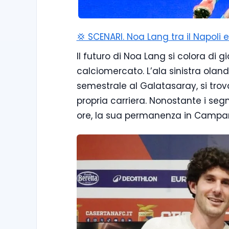
💢 SCENARI. Noa Lang tra il Napoli e
Il futuro di Noa Lang si colora di g
calciomercato. L’ala sinistra olande
semestrale al Galatasaray, si tro
propria carriera. Nonostante i segn
ore, la sua permanenza in Campani