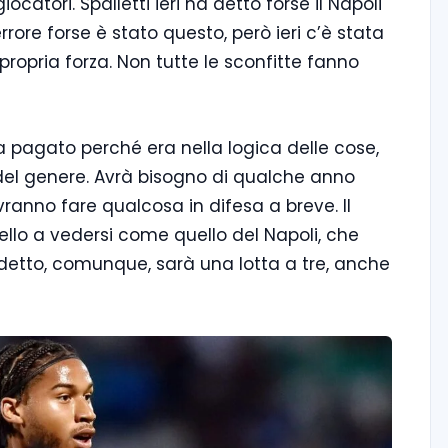
ocatori. Spalletti ieri ha detto forse il Napoli
rore forse è stato questo, però ieri c’è stata
propria forza. Non tutte le sconfitte fanno
ha pagato perché era nella logica delle cose,
el genere. Avrà bisogno di qualche anno
ranno fare qualcosa in difesa a breve. Il
ello a vedersi come quello del Napoli, che
detto, comunque, sarà una lotta a tre, anche