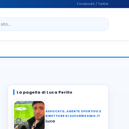
Facebook
X / Twitter
ito
La pagella di Luca Perillo
AVVOCATO, AGENTE SPORTIVO E
DIRETTORE DI AZZURRISSIMO.IT
Luca