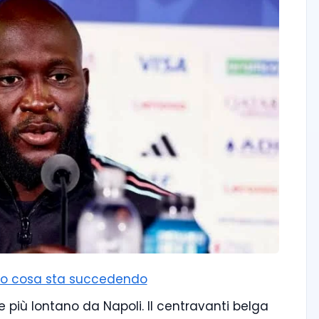
cco cosa sta succedendo
e più lontano da Napoli. Il centravanti belga