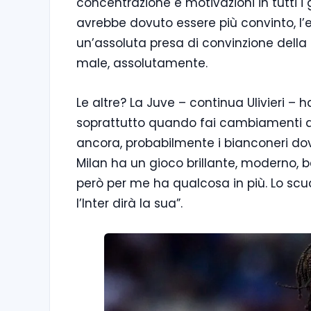
concentrazione e motivazioni in tutti i gi
avrebbe dovuto essere più convinto, l’er
un’assoluta presa di convinzione della 
male, assolutamente.
Le altre? La Juve – continua Ulivieri – 
soprattutto quando fai cambiamenti d
ancora, probabilmente i bianconeri dov
Milan ha un gioco brillante, moderno, b
però per me ha qualcosa in più.
Lo scu
l’Inter dirà la sua”.