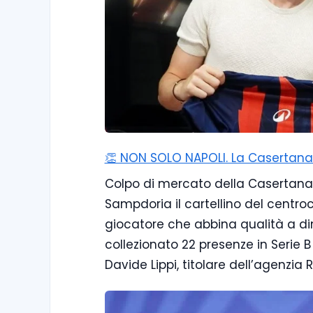
👏 NON SOLO NAPOLI. La Casertana p
Colpo di mercato della Casertana, 
Sampdoria il cartellino del centro
giocatore che abbina qualità a din
collezionato 22 presenze in Serie B 
Davide Lippi, titolare dell’agenzia