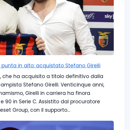
unta in alto: acquistato Stefano Girelli
che ha acquisito a titolo definitivo dalla
campista Stefano Girelli. Venticinque anni,
amismo, Girelli in carriera ha finora
e 90 in Serie C. Assistito dal procuratore
 Reset Group, con il supporto…