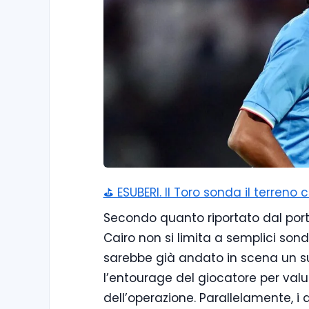
⛳ ESUBERI. Il Toro sonda il terreno 
Secondo quanto riportato dal porta
Cairo non si limita a semplici sonda
sarebbe già andato in scena un su
l’entourage del giocatore per valuta
dell’operazione. Parallelamente, i