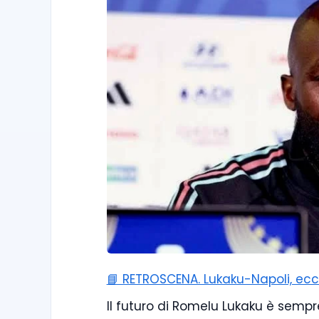
📘 RETROSCENA. Lukaku-Napoli, e
Il futuro di Romelu Lukaku è sempr