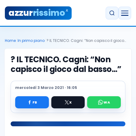
azzur
rissimo
.it
Home
/
In primo piano
/
? IL TECNICO. Cagni: “Non capisco il gioco…
? IL TECNICO. Cagni: “Non
capisco il gioco dal basso…”
mercoledì 3 Marzo 2021 · 16:05