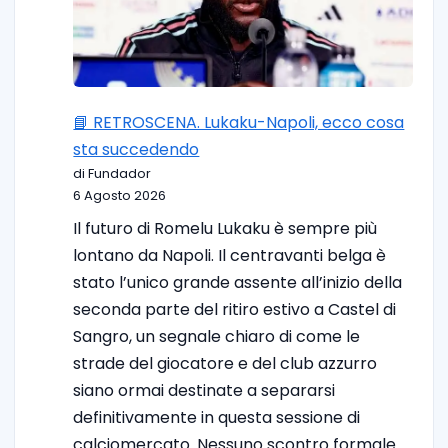
📘 RETROSCENA. Lukaku-Napoli, ecco cosa
sta succedendo
di Fundador
6 Agosto 2026
Il futuro di Romelu Lukaku è sempre più
lontano da Napoli. Il centravanti belga è
stato l’unico grande assente all’inizio della
seconda parte del ritiro estivo a Castel di
Sangro, un segnale chiaro di come le
strade del giocatore e del club azzurro
siano ormai destinate a separarsi
definitivamente in questa sessione di
calciomercato. Nessuno scontro formale…