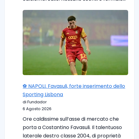
⚽️ NAPOLI. Favasuli, forte inserimento dello
Sporting Lisbona
di Fundador
6 Agosto 2026
Ore caldissime sull’asse di mercato che
porta a Costantino Favasuli. Il talentuoso
laterale destro classe 2004, di proprietà