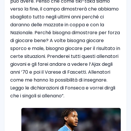
può avere. Penso che come tiki-taka siamo
verso la fine, il campo dimostrerà che abbiamo
sbagliato tutto negli ultimi anni perché ci
daranno delle mazzate in coppa e con la
Nazionale. Perché bisogna dimostrare per forza
di giocare bene? A volte bisogna giocare
sporco e male, bisogna giocare per il risultato in
certe situazioni. Prenderei tutti questi allenatori
giovani e gli farei andare a vedere l’Ajax degli
anni ’70 e poi il Varese di Fascetti. Allenatori
come me hanno la possibilità di insegnare.
Leggo le dichiarazioni di Fonseca e vorrei dirgli
che i singoli si allenano”.