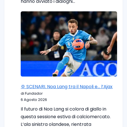
hanno avviato i dialoghi…
💢 SCENARI. Noa Lang tra il Napoli e… l’Ajax
di Fundador
6 Agosto 2026
Il futuro di Noa Lang si colora di giallo in
questa sessione estiva di calciomercato.
L’ala sinistra olandese, rientrata