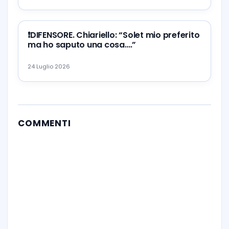
❗️DIFENSORE. Chiariello: “Solet mio preferito
ma ho saputo una cosa….”
24 Luglio 2026
COMMENTI