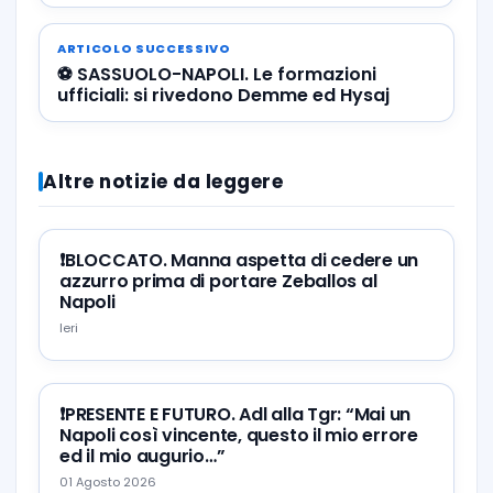
ARTICOLO SUCCESSIVO
⚽ SASSUOLO-NAPOLI. Le formazioni
ufficiali: si rivedono Demme ed Hysaj
Altre notizie da leggere
❗️BLOCCATO. Manna aspetta di cedere un
azzurro prima di portare Zeballos al
Napoli
Ieri
❗️PRESENTE E FUTURO. Adl alla Tgr: “Mai un
Napoli così vincente, questo il mio errore
ed il mio augurio…”
01 Agosto 2026