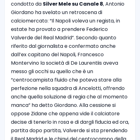
condotto da
Silver Mele su Canale 8
, Antonio
Giordano ha svelato un retroscena di
calciomercato: “Il Napoli voleva un regista, in
estate ha provato a prendere Federico
Valverde del Real Madrid”. Secondo quanto
riferito dal giornalista e confermato anche
dall’ex capitano del Napoli, Francesco
Montervino la società di De Laurentiis aveva
messo gli occhi su quello che è un
“centrocampista fluido che poteva stare alla
perfezione nella squadra di Ancelotti, offrendo
anche quella soluzione di regia che al momento
manca” ha detto Giordano. Alla cessione si
oppose Zidane che appena vide il calciatore
decise di tenerlo in rosa e di dargli fiducia ed ora,
partita dopo partita, Valverde si sta prendendo
il Real Madrid e le chiavi del centrocampo della