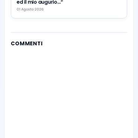
ed il mio augurio…”
01 Agosto 2026
COMMENTI