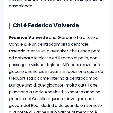
casablanca.
Chi è Federico Valverde
Federico Valverde
che Giordano ha citato a
Canale 8, è un centrocampista centrale.
Essenzialmente un playmaker che riesce però
ad abbinare la classe ed il tocco di palla, con
passaggi e visione di gioco. All’occorrenza può
giocare anche più in avanzi in posizione quasi da
trequartista o come interno di centrocampo.
Dunque uno di quei giocatori molto duttili che
piacciono a Carlo Ancelotti. Lo scorso anno ha
giocato nel Castilla, squadra dove giocano i
giovani del Real Madrid e da quando è ritornato
alla corte di Zidane il suo valore di mercato è