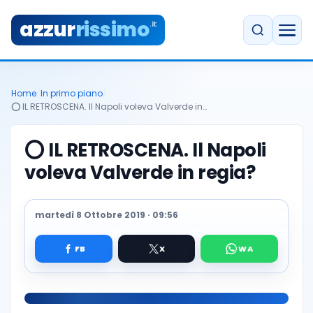
azzur
rissimo
.it
Home
/
In primo piano
/
⭕️ IL RETROSCENA. Il Napoli voleva Valverde in…
⭕️ IL RETROSCENA. Il Napoli
voleva Valverde in regia?
martedì 8 Ottobre 2019 · 09:56