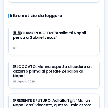
Altre notizie da leggere
🇧🇷CLAMOROSO. Dal Brasile: “Il Napoli
pensa a Gabriel Jesus”
Ieri
❗️BLOCCATO. Manna aspetta di cedere un
azzurro prima di portare Zeballos al
Napoli
05 Agosto 2026
❗️PRESENTE E FUTURO. Adl alla Tgr: “Mai un
Napoli così vincente, questo il mio errore