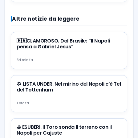
ancora in futuro”
Altre notizie da leggere
🇧🇷CLAMOROSO. Dal Brasile: “Il Napoli
pensa a Gabriel Jesus”
34 min fa
💢 LISTA UNDER. Nel mirino del Napoli c’è Tel
del Tottenham
1 ore fa
⛳ ESUBERI. Il Toro sonda il terreno con il
Napoli per Cajuste