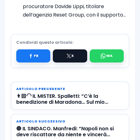
procuratore Davide Lippi, titolare
dell’agenzia Reset Group, con il supporto…
Condividi questo articolo:
ARTICOLO PRECEDENTE
👨🏻‍🦲 IL MISTER. Spalletti: “C’è la
benedizione di Maradona… Sul mio
contratto dico che…”
ARTICOLO SUCCESSIVO
🔵 IL SINDACO. Manfredi: “Napoli non si
deve riscattare da niente e vincerà