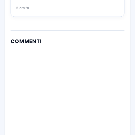
5 ore fa
COMMENTI