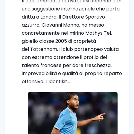
Il calciomercato del Napoli si accende con
una suggestione internazionale che porta
dritta a Londra. Il Direttore Sportivo
azzurro, Giovanni Manna, ha messo
concretamente nel mirino Mathys Tel,
gioiello classe 2005 di proprietà
del Tottenham. Il club partenopeo valuta
con estrema attenzione il profilo del
talento francese per dare freschezza,
imprevedibilità e qualità al proprio reparto
offensivo. L’identikit…