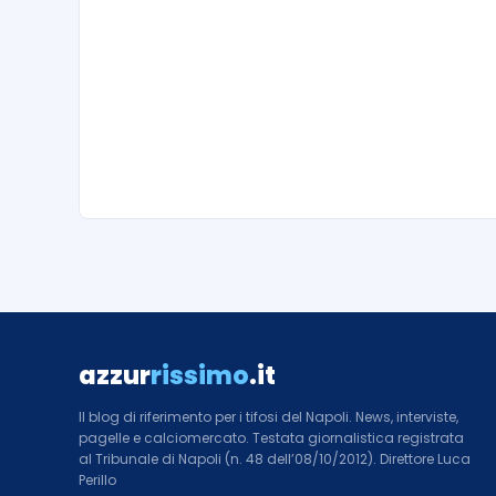
azzur
rissimo
.it
Il blog di riferimento per i tifosi del Napoli. News, interviste,
pagelle e calciomercato. Testata giornalistica registrata
al Tribunale di Napoli (n. 48 dell’08/10/2012). Direttore Luca
Perillo