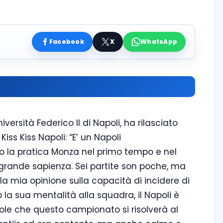
Facebook
X
WhatsApp
versità Federico II di Napoli, ha rilasciato
Kiss Kiss Napoli: “E’ un Napoli
o la pratica Monza nel primo tempo e nel
ande sapienza. Sei partite son poche, ma
la mia opinione sulla capacità di incidere di
a sua mentalità alla squadra, il Napoli è
evole che questo campionato si risolverà al