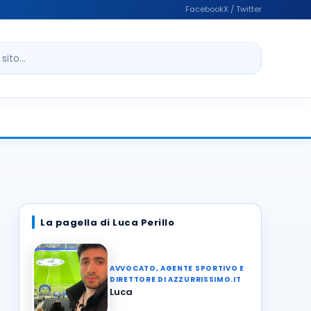
Facebook
X / Twitter
ito
La pagella di Luca Perillo
AVVOCATO, AGENTE SPORTIVO E
DIRETTORE DI AZZURRISSIMO.IT
Luca