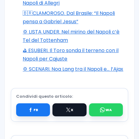
Napoli di Allegri
🇧🇷CLAMOROSO. Dal Brasile: “Il Napoli
pensa a Gabriel Jesus”
💢 LISTA UNDER. Nel mirino del Napoli c’è
Tel del Tottenham
⛳ ESUBERI. Il Toro sonda il terreno con il
Napoli per Cajuste
💢 SCENARI. Noa Lang tra il Napoli e… l’Ajax
Condividi questo articolo: