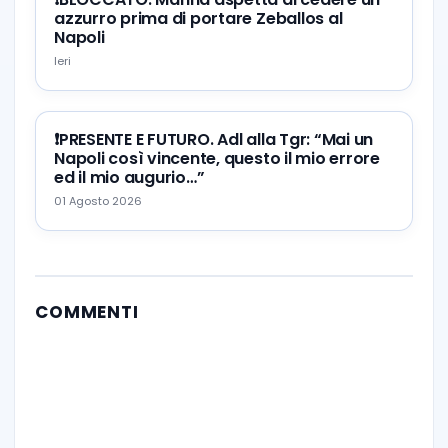
azzurro prima di portare Zeballos al
Napoli
Ieri
❗️PRESENTE E FUTURO. Adl alla Tgr: “Mai un
Napoli così vincente, questo il mio errore
ed il mio augurio…”
01 Agosto 2026
COMMENTI