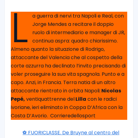
L
a guerra di nervi tra Napoli e Real, con
Jorge Mendes a recitare il doppio
ruolo di intermediario e manager di JR,
continua aspra: quadro chiarissimo.
Almeno quanto la situazione di Rodrigo,
attaccante del Valencia che al cospetto della
corte azzurra ha declinato l’invito precisando di
voler proseguire la sua vita spagnola. Punto e a
capo. Anzi, in Francia. Terra natia di un altro
attaccante rientrato in orbita Napoli:
Nicolas
Pepé,
ventiquattrenne del
Lilla
con le radici
ivoriane, ieri eliminato in Coppa D’Africa con la
Costa D’Avorio. Corrieredellosport
⚽️ FUORICLASSE. De Bruyne al centro del