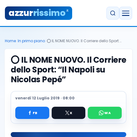
azzur
rissimo
.it
Home
/
In primo piano
/
⭕️ IL NOME NUOVO. Il Corriere dello Sport:…
⭕️ IL NOME NUOVO. Il Corriere
dello Sport: “Il Napoli su
Nicolas Pepé”
venerdì 12 Luglio 2019 · 08:00