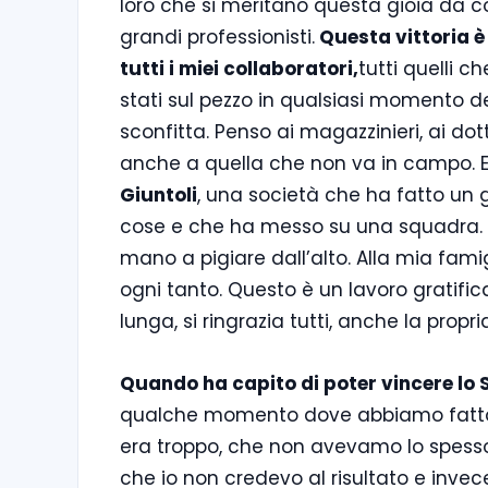
loro che si meritano questa gioia da co
grandi professionisti.
Questa vittoria è 
tutti i miei collaboratori,
tutti quelli 
stati sul pezzo in qualsiasi momento d
sconfitta. Penso ai magazzinieri, ai do
anche a quella che non va in campo.
Giuntoli
, una società che ha fatto un 
cose e che ha messo su una squadra. 
mano a pigiare dall’alto. Alla mia fami
ogni tanto. Questo è un lavoro gratific
lunga, si ringrazia tutti, anche la propri
Quando ha capito di poter vincere lo
qualche momento dove abbiamo fatto 
era troppo, che non avevamo lo spessore
che io non credevo al risultato e invec