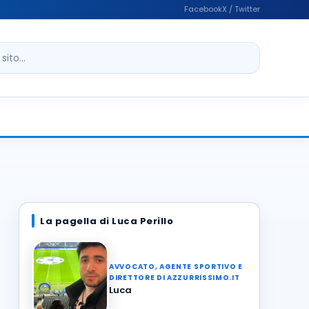
Facebook
X / Twitter
ito
La pagella di Luca Perillo
AVVOCATO, AGENTE SPORTIVO E
DIRETTORE DI AZZURRISSIMO.IT
Luca