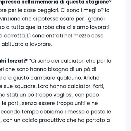
mpressa nella memoria di questa stagione
?
pre per le cose peggiori.
Ci sono i meglio? Io
vinzione che si potesse osare per i grandi
enso a tutta quella roba che ci siamo lavorati
a corretta. Lì sono entrati nel mezzo cose
e abituato a lavorare.
bi forzati?
“Ci sono dei calciatori che per la
tori che sono hanno bisogno di un pò di
 ed era giusto cambiare qualcuno. Anche
e sue squadre. Loro hanno calciatori forti,
mo stati un pò troppo vogliosi, con poco
le parti, senza essere troppo uniti e ne
secondo tempo abbiamo rimesso a posto le
e, con un calcio produttivo che ha portato a