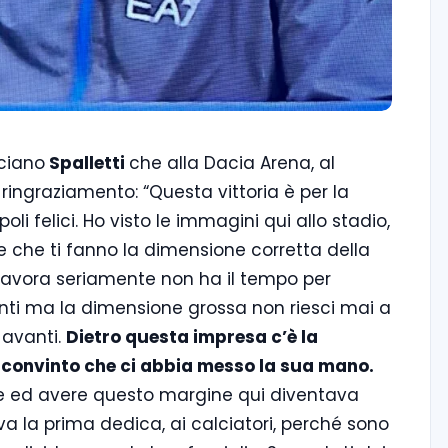
ciano
Spalletti
che alla Dacia Arena, al
ringraziamento: “Questa vittoria è per la
poli felici. Ho visto le immagini qui allo stadio,
lle che ti fanno la dimensione corretta della
i lavora seriamente non ha il tempo per
tenti ma la dimensione grossa non riesci mai a
 avanti.
Dietro questa impresa c’è la
 convinto che ci abbia messo la sua mano.
me ed avere questo margine qui diventava
he va la prima dedica, ai calciatori, perché sono