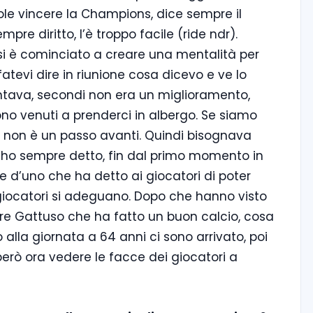
ole vincere la Champions, dice sempre il
re diritto, l’è troppo facile (ride ndr).
si è cominciato a creare una mentalità per
fatevi dire in riunione cosa dicevo e ve lo
contava, secondi non era un miglioramento,
ono venuti a prenderci in albergo. Se siamo
di non è un passo avanti. Quindi bisognava
l’ho sempre detto, fin dal primo momento in
e d’uno che ha detto ai giocatori di poter
giocatori si adeguano. Dopo che hanno visto
ncere Gattuso che ha fatto un buon calcio, cosa
o alla giornata a 64 anni ci sono arrivato, poi
però ora vedere le facce dei giocatori a