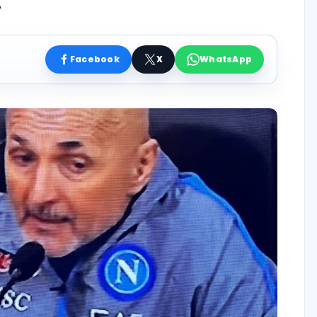
…”
Facebook
X
WhatsApp