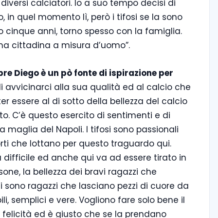
iversi calciatori. Io a suo tempo decisi di
 in quel momento lì, però i tifosi se la sono
to cinque anni, torno spesso con la famiglia.
ima cittadina a misura d’uomo”.
pre Diego è un pò fonte di ispirazione per
i avvicinarci alla sua qualità ed al calcio che
 essere al di sotto della bellezza del calcio
. C’è questo esercito di sentimenti e di
a maglia del Napoli. I tifosi sono passionali
forti che lottano per questo traguardo qui.
 difficile ed anche qui va ad essere tirato in
rsone, la bellezza dei bravi ragazzi che
sono ragazzi che lasciano pezzi di cuore da
i, semplici e vere. Vogliono fare solo bene il
 felicità ed è giusto che se la prendano