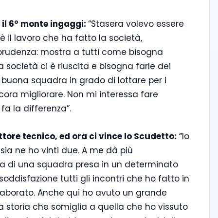
 il 6° monte ingaggi:
“Stasera volevo essere
 il lavoro che ha fatto la società,
sprudenza: mostra a tutti come bisogna
 società ci è riuscita e bisogna farle dei
a buona squadra in grado di lottare per i
ncora migliorare. Non mi interessa fare
 fa la differenza”.
ettore tecnico, ed ora ci vince lo Scudetto:
“Io
ssia ne ho vinti due. A me dà più
ezza di una squadra presa in un determinato
disfazione tutti gli incontri che ho fatto in
llaborato. Anche qui ho avuto un grande
na storia che somiglia a quella che ho vissuto