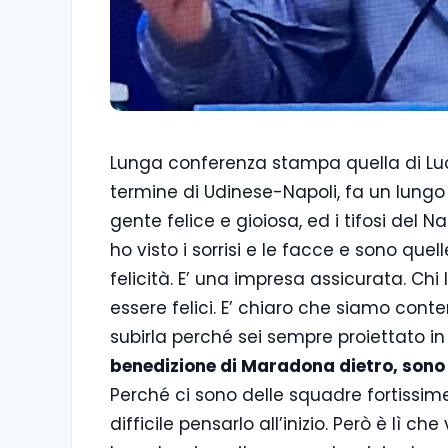
Lunga conferenza stampa quella di Lu
termine di Udinese-Napoli, fa un lungo 
gente felice e gioiosa, ed i tifosi del Na
ho visto i sorrisi e le facce e sono que
felicità. E’ una impresa assicurata. Ch
essere felici. E’ chiaro che siamo con
subirla perché sei sempre proiettato in
benedizione di Maradona dietro, sono
Perché ci sono delle squadre fortissi
difficile pensarlo all’inizio. Però è lì c