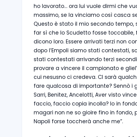
ho lavorato… ora lui vuole dirmi che vu
massimo, se la vinciamo così casca semp
Questo è stato il mio secondo tempo, 
far sì che lo Scudetto fosse toccabile, 
dicono loro. Essere arrivati terzi non 
dopo l’Empoli siamo stati contestati, s
stati contestati arrivando terzi secon
provare a vincere il campionato e glie
cui nesusno ci credeva. CI sarà qualch
fare qualcosa di importante? Sennò i 
Sarri, Benitez, Ancelotti, Aver visto vi
faccio, faccio copia incolla? Io in fond
magari non ne so gioire fino in fondo, 
Napoli forse toccherà anche me”.