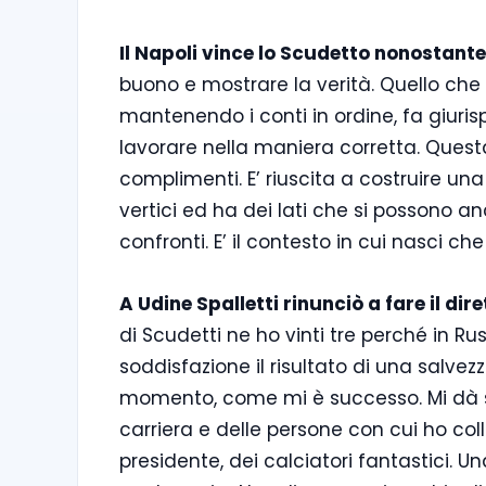
Il Napoli vince lo Scudetto nonostante
buono e mostrare la verità. Quello che è
mantenendo i conti in ordine, fa giuri
lavorare nella maniera corretta. Questa
complimenti. E’ riuscita a costruire un
vertici ed ha dei lati che si possono a
confronti. E’ il contesto in cui nasci che
A Udine Spalletti rinunciò a fare il dir
di Scudetti ne ho vinti tre perché in Ru
soddisfazione il risultato di una salv
momento, come mi è successo. Mi dà sod
carriera e delle persone con cui ho co
presidente, dei calciatori fantastici. U