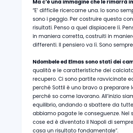
Ma c’è una immagine che le rimarrà i
“E’ difficile ricercarne una. Io sono sem
sono i peggio.
Per costruire questa con
risultati. Penso a quel dispiacere lì. P
in maniera corretta, costruiti in manier
differenti. Il pensiero va lì. Sono sempr
Ndombele ed Elmas sono stati dei cam
qualità e le caratteristiche dei calcia
recupero. Ci sono partite ravvicinate
perché Sottil è uno bravo a preparare l
perché so come lavorano. All’inizio sia
equilibrio, andando a sbattere da tutte 
abbiamo pagate le conseguenze. Nel 
cose ed è diventato il Napoli di sempr
casa un risultato fondamentale”.