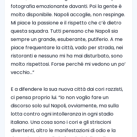
fotografia emozionante davanti. Poi la gente è
molto disponibile. Napoli accoglie, non respinge.
Mi piace la passione e il rispetto che c’è dietro
questa squadra. Tutti pensano che Napoli sia
sempre un grande, esuberante, putiferio. A me
piace frequentare la città, vado per strada, nei
ristoranti e nessuno mi ha mai disturbato, sono
molto rispettosi. Forse perché mi vedono un po’
vecchio…”
E a difendere la sua nuova città dai cori razzisti,
ci pensa proprio lui. “Io non voglio fare un
discorso solo sul Napoli, ovviamente, ma sulla
lotta contro ogni intolleranza in ogni stadio
italiano. Una cosa sono i cori e gli striscioni
divertenti, altro le manifestazioni di odio e la