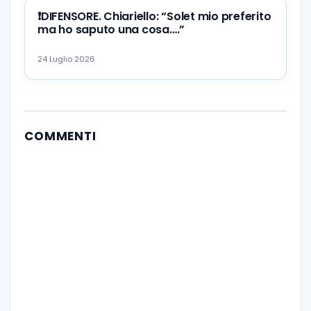
❗️DIFENSORE. Chiariello: “Solet mio preferito
ma ho saputo una cosa….”
24 Luglio 2026
COMMENTI