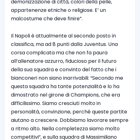
demonizzazione di città, colori della pelle,
appartenenze etniche o religiose. E’ un
malcostume che deve finire”.
Il Napoli è attualmente al secondo posto in
classifica, ma ad 8 punti dalla Juventus. Una
corsa complicata ma che non fa paura
all’allenatore azzurro, fiducioso per il futuro
della sua squadra e convinto del fatto che i
bianconeri non siano inarrivabili: “Secondo me
questa squadra ha tante potenzialità e lo ha
dimostrato nel girone di Champions, che era
difficilissimo. Siamo cresciuti molto in
personalità, convinzione, perché queste partite
aiutano a crescere. Dobbiamo lavorare sempre
a ritmo alto. Nella completezza siamo molto
competitivi”, e sulla squadra di Massimiliano