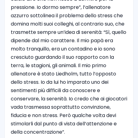
pressione. Io dormo sempre”, l’allenatore
azzurro sottolinea il problema dello stress che
domina molti suoi colleghi, al contrario suo, che
trasmette sempre un’idea di serenità: “Sì, quello
dipende dal mio carattere. Il mio papà era
molto tranquillo, era un contadino e io sono
cresciuto guardando il suo rapporto con la
terra, le stagioni, gli animali. Il mio primo
allenatore è stato Liedholm, tutto l’opposto
dello stress. Io da lui ho imparato uno dei
sentimenti più difficili da conoscere e
conservare, la serenità. Io credo che ai giocatori
vada trasmessa soprattutto convinzione,
fiducia e non stress. Però qualche volta devi
stimolarli dal punto di vista dell’attenzione e
della concentrazione”.