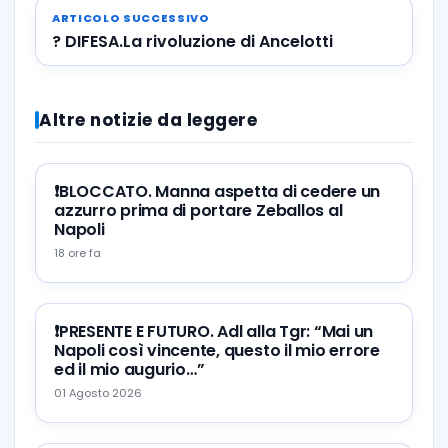
ARTICOLO SUCCESSIVO
? DIFESA.La rivoluzione di Ancelotti
Altre notizie da leggere
❗️BLOCCATO. Manna aspetta di cedere un
azzurro prima di portare Zeballos al
Napoli
18 ore fa
❗️PRESENTE E FUTURO. Adl alla Tgr: “Mai un
Napoli così vincente, questo il mio errore
ed il mio augurio…”
01 Agosto 2026