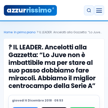
azzur
rissimo
.it
Home
/
In primo piano
/
? IL LEADER. Ancelotti alla Gazzetta: “Lo Juve…
? IL LEADER. Ancelotti alla
Gazzetta: “Lo Juve non è
imbattibile ma per stare al
suo passo dobbiamo fare
miracoli. Abbiamo il miglior
centrocampo della Serie A”
giovedì 6 Dicembre 2018 · 09:53