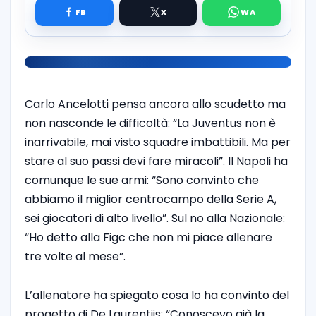
Carlo Ancelotti pensa ancora allo scudetto ma
non nasconde le difficoltà: “La Juventus non è
inarrivabile, mai visto squadre imbattibili. Ma per
stare al suo passi devi fare miracoli”. Il Napoli ha
comunque le sue armi: “Sono convinto che
abbiamo il miglior centrocampo della Serie A,
sei giocatori di alto livello”. Sul no alla Nazionale:
“Ho detto alla Figc che non mi piace allenare
tre volte al mese”.
L’allenatore ha spiegato cosa lo ha convinto del
progetto di De Laurentiis: “Conoscevo già la