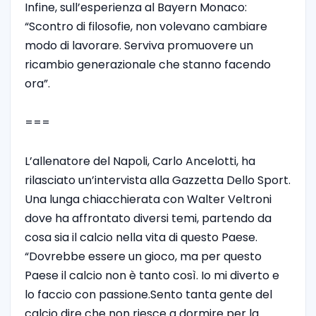
Infine, sull’esperienza al Bayern Monaco:
“Scontro di filosofie, non volevano cambiare
modo di lavorare. Serviva promuovere un
ricambio generazionale che stanno facendo
ora”.
===
L’allenatore del Napoli, Carlo Ancelotti, ha
rilasciato un’intervista alla Gazzetta Dello Sport.
Una lunga chiacchierata con Walter Veltroni
dove ha affrontato diversi temi, partendo da
cosa sia il calcio nella vita di questo Paese.
“Dovrebbe essere un gioco, ma per questo
Paese il calcio non è tanto così. Io mi diverto e
lo faccio con passione.Sento tanta gente del
calcio dire che non riesce a dormire per la