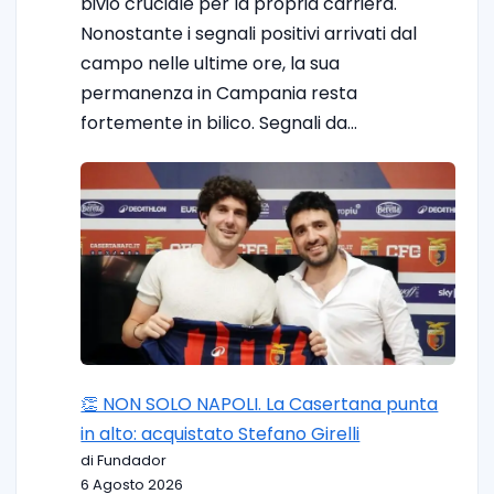
bivio cruciale per la propria carriera.
Nonostante i segnali positivi arrivati dal
campo nelle ultime ore, la sua
permanenza in Campania resta
fortemente in bilico. Segnali da…
👏 NON SOLO NAPOLI. La Casertana punta
in alto: acquistato Stefano Girelli
di Fundador
6 Agosto 2026