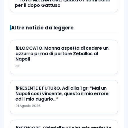
per il dopo Gattuso
Altre notizie da leggere
❗️BLOCCATO. Manna aspetta di cedere un
azzurro prima di portare Zeballos al
Napoli
Ieri
❗️PRESENTE E FUTURO. Adl alla Tgr: “Mai un
Napoli così vincente, questo il mio errore
ed il mio augurio…”
01 Agosto 2026