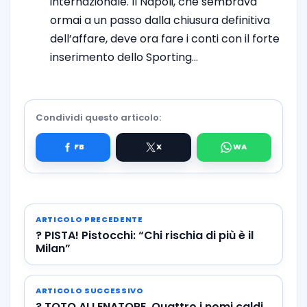
internazionale. Il Napoli, che sembrava
ormai a un passo dalla chiusura definitiva
dell’affare, deve ora fare i conti con il forte
inserimento dello Sporting…
Condividi questo articolo:
ARTICOLO PRECEDENTE
? PISTA! Pistocchi: “Chi rischia di più è il
Milan”
ARTICOLO SUCCESSIVO
? TOTO ALLENATORE. Quattro i nomi caldi