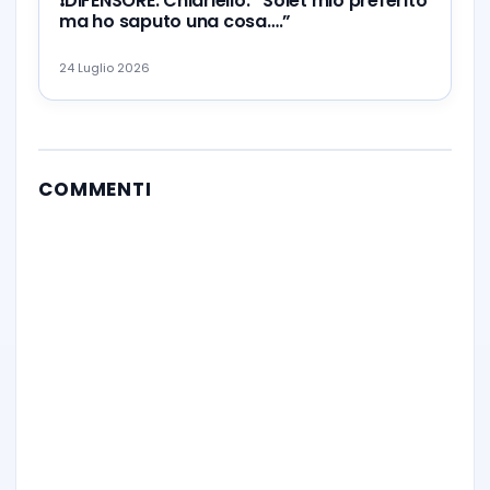
❗️DIFENSORE. Chiariello: “Solet mio preferito
ma ho saputo una cosa….”
24 Luglio 2026
COMMENTI