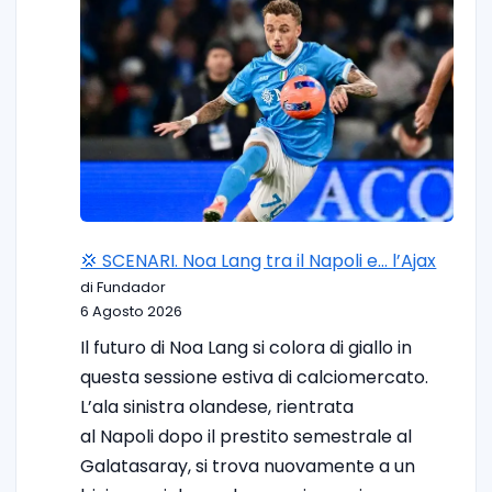
💢 SCENARI. Noa Lang tra il Napoli e… l’Ajax
di Fundador
6 Agosto 2026
Il futuro di Noa Lang si colora di giallo in
questa sessione estiva di calciomercato.
L’ala sinistra olandese, rientrata
al Napoli dopo il prestito semestrale al
Galatasaray, si trova nuovamente a un