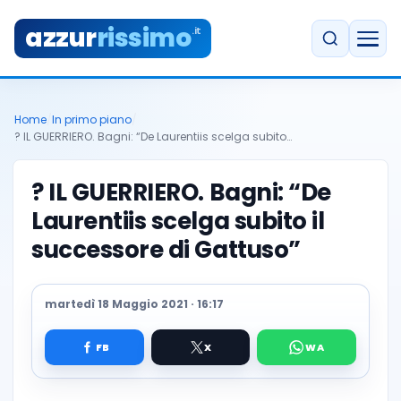
azzur
rissimo
.it
Home
/
In primo piano
/
? IL GUERRIERO. Bagni: “De Laurentiis scelga subito…
? IL GUERRIERO. Bagni: “De
Laurentiis scelga subito il
successore di Gattuso”
martedì 18 Maggio 2021 · 16:17