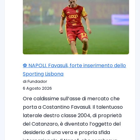
⚽️ NAPOLI. Favasuli, forte inserimento dello
Sporting Lisbona
di Fundador
6 Agosto 2026
Ore caldissime sull’asse di mercato che
porta a Costantino Favasuli. Il talentuoso
laterale destro classe 2004, di proprietà
del Catanzaro, è diventato l’oggetto del
desiderio di una vera e propria sfida