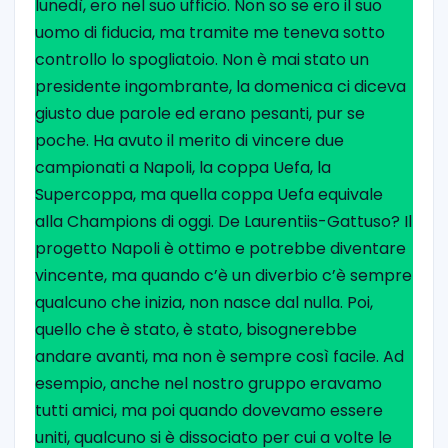
lunedì, ero nel suo ufficio. Non so se ero il suo
uomo di fiducia, ma tramite me teneva sotto
controllo lo spogliatoio. Non è mai stato un
presidente ingombrante, la domenica ci diceva
giusto due parole ed erano pesanti, pur se
poche. Ha avuto il merito di vincere due
campionati a Napoli, la coppa Uefa, la
Supercoppa, ma quella coppa Uefa equivale
alla Champions di oggi. De Laurentiis-Gattuso? Il
progetto Napoli è ottimo e potrebbe diventare
vincente, ma quando c’è un diverbio c’è sempre
qualcuno che inizia, non nasce dal nulla. Poi,
quello che è stato, è stato, bisognerebbe
andare avanti, ma non è sempre così facile. Ad
esempio, anche nel nostro gruppo eravamo
tutti amici, ma poi quando dovevamo essere
uniti, qualcuno si è dissociato per cui a volte le