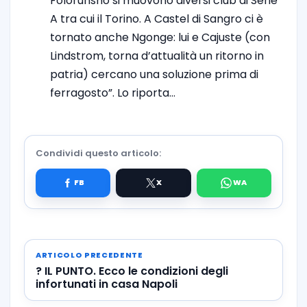
Folorunsho si muovono diversi club di Serie
A tra cui il Torino. A Castel di Sangro ci è
tornato anche Ngonge: lui e Cajuste (con
Lindstrom, torna d’attualità un ritorno in
patria) cercano una soluzione prima di
ferragosto”. Lo riporta…
Condividi questo articolo:
ARTICOLO PRECEDENTE
? IL PUNTO. Ecco le condizioni degli
infortunati in casa Napoli