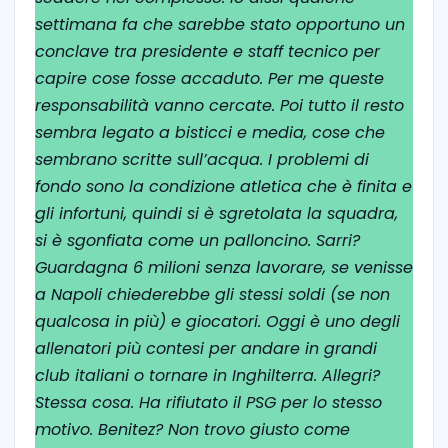
settimana fa che sarebbe stato opportuno un
conclave tra presidente e staff tecnico per
capire cose fosse accaduto. Per me queste
responsabilità vanno cercate. Poi tutto il resto
sembra legato a bisticci e media, cose che
sembrano scritte sull’acqua. I problemi di
fondo sono la condizione atletica che è finita e
gli infortuni, quindi si è sgretolata la squadra,
si è sgonfiata come un palloncino. Sarri?
Guardagna 6 milioni senza lavorare, se venisse
a Napoli chiederebbe gli stessi soldi (se non
qualcosa in più) e giocatori. Oggi è uno degli
allenatori più contesi per andare in grandi
club italiani o tornare in Inghilterra. Allegri?
Stessa cosa. Ha rifiutato il PSG per lo stesso
motivo. Benitez? Non trovo giusto come