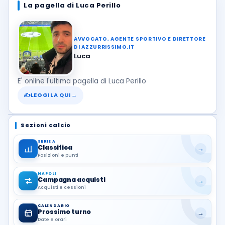
La pagella di Luca Perillo
AVVOCATO, AGENTE SPORTIVO E DIRETTORE
DI AZZURRISSIMO.IT
Luca
E' online l'ultima pagella di Luca Perillo
✍
LEGGILA QUI
→
Sezioni calcio
SERIE A
Classifica
→
Posizioni e punti
NAPOLI
Campagna acquisti
→
Acquisti e cessioni
CALENDARIO
Prossimo turno
→
Date e orari