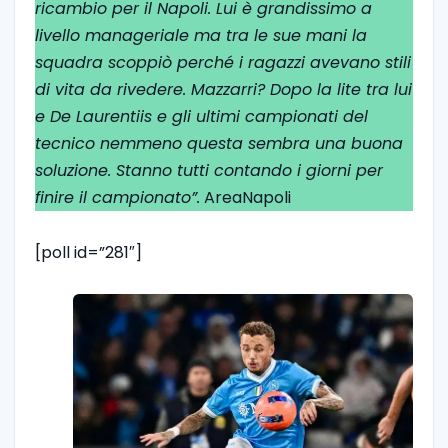
ricambio per il Napoli. Lui è grandissimo a
livello manageriale ma tra le sue mani la
squadra scoppiò perché i ragazzi avevano stili
di vita da rivedere. Mazzarri? Dopo la lite tra lui
e De Laurentiis e gli ultimi campionati del
tecnico nemmeno questa sembra una buona
soluzione. Stanno tutti contando i giorni per
finire il campionato”.
AreaNapoli
[poll id=”281″]