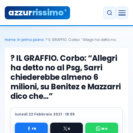
azzur
rissimo
.it
Home
/
In primo piano
/
? IL GRAFFIO. Corbo: “Allegri ha detto no…
? IL GRAFFIO. Corbo: “Allegri
ha detto no al Psg, Sarri
chiederebbe almeno 6
milioni, su Benitez e Mazzarri
dico che…”
lunedì 22 Febbraio 2021 · 18:55