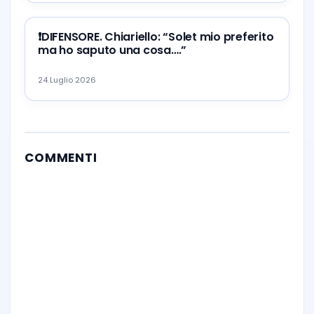
❗️DIFENSORE. Chiariello: “Solet mio preferito
ma ho saputo una cosa….”
24 Luglio 2026
COMMENTI