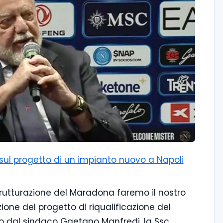
i sul progetto di un impianto nuovo a Napoli
strutturazione del Maradona faremo il nostro
zione del progetto di riqualificazione del
 dal sindaco Gaetano Manfredi, la Ssc