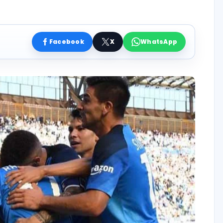
Facebook
X
WhatsApp