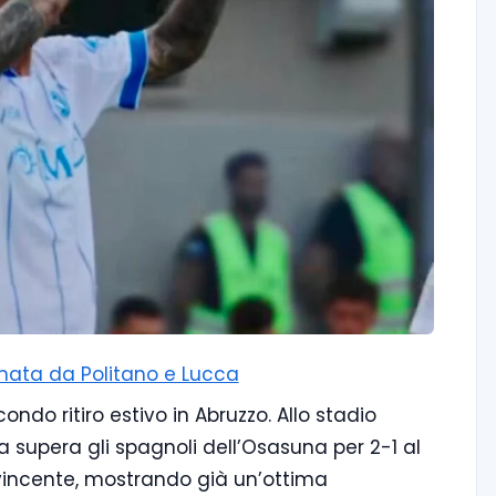
irmata da Politano e Lucca
ondo ritiro estivo in Abruzzo. Allo stadio
ra supera gli spagnoli dell’Osasuna per 2-1 al
vincente, mostrando già un’ottima