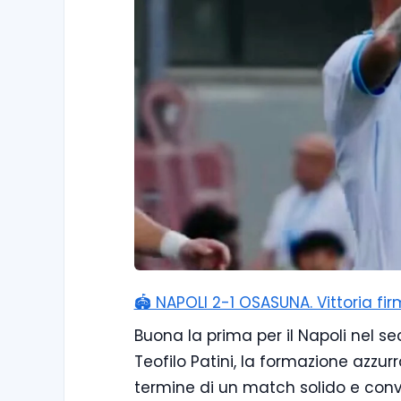
🏟️ NAPOLI 2-1 OSASUNA. Vittoria f
Buona la prima per il Napoli nel sec
Teofilo Patini, la formazione azzur
termine di un match solido e con