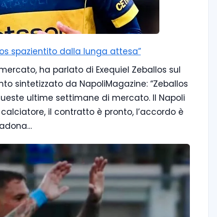
los spazientito dalla lunga attesa”
mercato, ha parlato di Exequiel Zeballos sul
to sintetizzato da NapoliMagazine: “Zeballos
 queste ultime settimane di mercato. Il Napoli
alciatore, il contratto è pronto, l’accordo è
aradona…