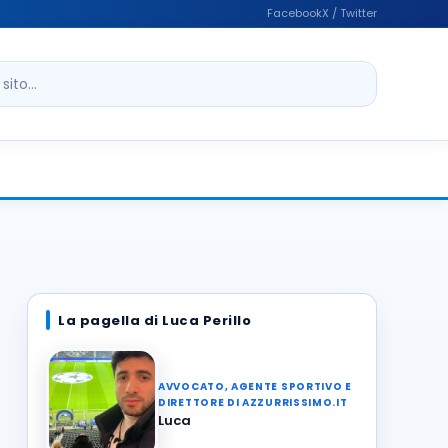
Facebook
X / Twitter
ito
La pagella di Luca Perillo
AVVOCATO, AGENTE SPORTIVO E
DIRETTORE DI AZZURRISSIMO.IT
Luca