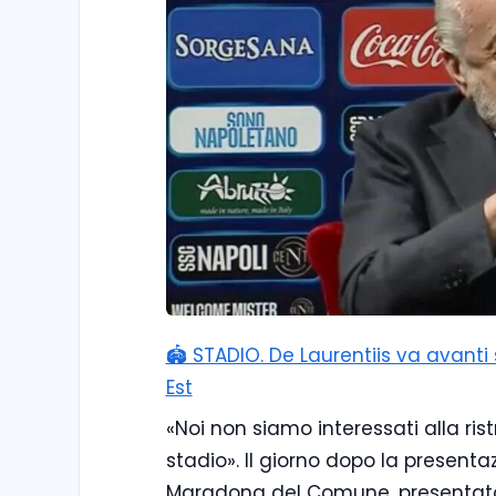
🏟️ STADIO. De Laurentiis va avant
Est
«Noi non siamo interessati alla ri
stadio». Il giorno dopo la presenta
Maradona del Comune, presentato