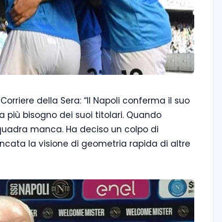
orriere della Sera: “Il Napoli conferma il suo
 ha più bisogno dei suoi titolari. Quando
squadra manca. Ha deciso un colpo di
ncata la visione di geometria rapida di altre