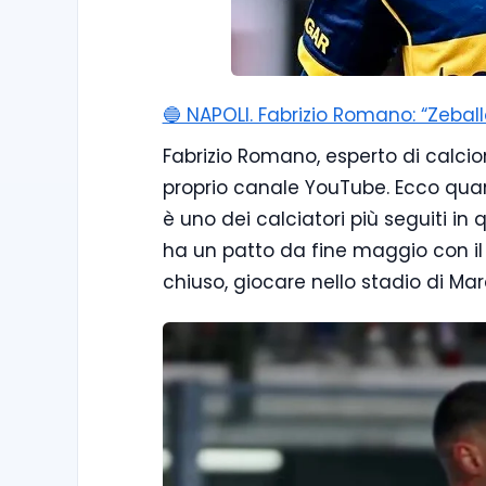
🔵 NAPOLI. Fabrizio Romano: “Zebal
Fabrizio Romano, esperto di calcio
proprio canale YouTube. Ecco quan
è uno dei calciatori più seguiti in
ha un patto da fine maggio con il c
chiuso, giocare nello stadio di M