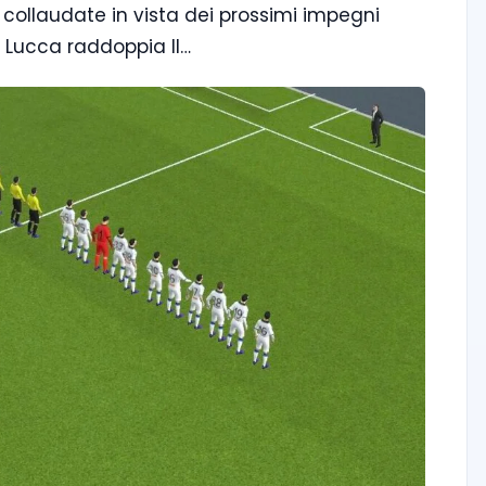
 collaudate in vista dei prossimi impegni
o, Lucca raddoppia Il…