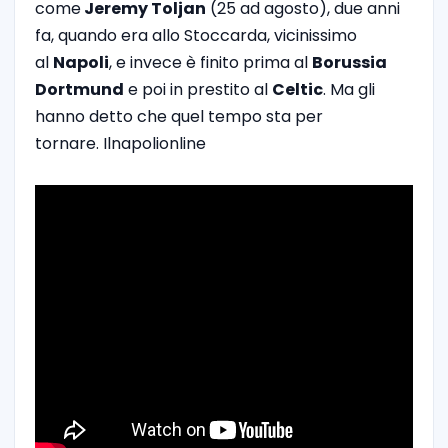
come
Jeremy Toljan
(25 ad agosto), due anni
fa, quando era allo Stoccarda, vicinissimo
al
Napoli
, e invece è finito prima al
Borussia
Dortmund
e poi in prestito al
Celtic
. Ma gli
hanno detto che quel tempo sta per
tornare. Ilnapolionline