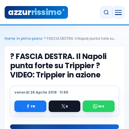
azzur
rissimo
.it
Home
/
In primo piano
/
? FASCIA DESTRA. Il Napoli punta forte su…
? FASCIA DESTRA. Il Napoli
punta forte su Trippier ?
VIDEO: Trippier in azione
venerdì 26 Aprile 2019 · 11:55