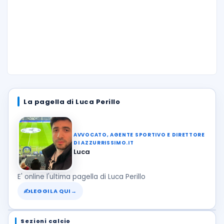
La pagella di Luca Perillo
AVVOCATO, AGENTE SPORTIVO E DIRETTORE
DI AZZURRISSIMO.IT
Luca
E' online l'ultima pagella di Luca Perillo
✍
LEGGILA QUI
→
Sezioni calcio