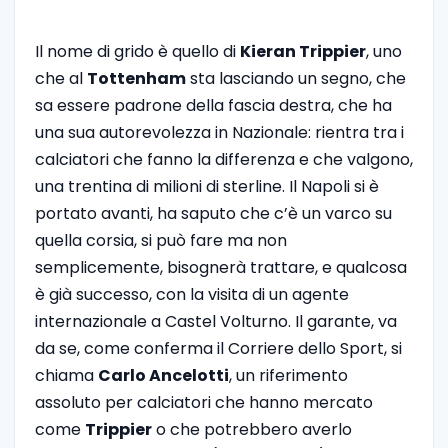
Il nome di grido è quello di
Kieran Trippier
, uno
che al
Tottenham
sta lasciando un segno, che
sa essere padrone della fascia destra, che ha
una sua autorevolezza in Nazionale: rientra tra i
calciatori che fanno la differenza e che valgono,
una trentina di milioni di sterline. Il Napoli si è
portato avanti, ha saputo che c’è un varco su
quella corsia, si può fare ma non
semplicemente, bisognerà trattare, e qualcosa
è già successo, con la visita di un agente
internazionale a Castel Volturno. Il garante, va
da se, come conferma il Corriere dello Sport, si
chiama
Carlo Ancelotti
, un riferimento
assoluto per calciatori che hanno mercato
come
Trippier
o che potrebbero averlo