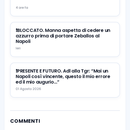
4 ore fa
❗️BLOCCATO. Manna aspetta di cedere un
azzurro prima di portare Zeballos al
Napoli
Ieri
❗️PRESENTE E FUTURO. Adl alla Tgr: “Mai un
Napoli così vincente, questo il mio errore
ed il mio augurio…”
01 Agosto 2026
COMMENTI