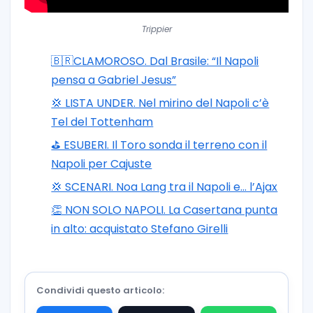
Trippier
🇧🇷CLAMOROSO. Dal Brasile: “Il Napoli
pensa a Gabriel Jesus”
💢 LISTA UNDER. Nel mirino del Napoli c’è
Tel del Tottenham
⛳ ESUBERI. Il Toro sonda il terreno con il
Napoli per Cajuste
💢 SCENARI. Noa Lang tra il Napoli e… l’Ajax
👏 NON SOLO NAPOLI. La Casertana punta
in alto: acquistato Stefano Girelli
Condividi questo articolo: