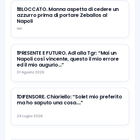
❗️BLOCCATO. Manna aspetta di cedere un
azzurro prima di portare Zeballos al
Napoli
Ieri
❗️PRESENTE E FUTURO. Adl alla Tgr: “Mai un
Napoli così vincente, questo il mio errore
ed il mio augurio…”
01 Agosto 2026
❗️DIFENSORE. Chiariello: “Solet mio preferito
ma ho saputo una cosa….”
24 Luglio 2026