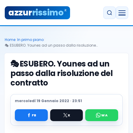
azzur
rissimo
.it
Home
/
In primo piano
/
🎭 ESUBERO. Younes ad un passo dalla risoluzione…
🎭
ESUBERO. Younes ad un
passo dalla risoluzione del
contratto
mercoledì 19 Gennaio 2022 · 23:51