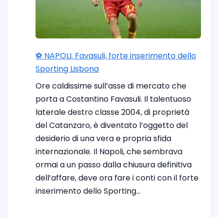
⚽️ NAPOLI. Favasuli, forte inserimento dello
Sporting Lisbona
Ore caldissime sull’asse di mercato che
porta a Costantino Favasuli. Il talentuoso
laterale destro classe 2004, di proprietà
del Catanzaro, è diventato l’oggetto del
desiderio di una vera e propria sfida
internazionale. Il Napoli, che sembrava
ormai a un passo dalla chiusura definitiva
dell’affare, deve ora fare i conti con il forte
inserimento dello Sporting…