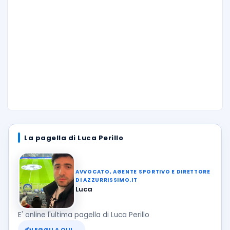
La pagella di Luca Perillo
AVVOCATO, AGENTE SPORTIVO E DIRETTORE
DI AZZURRISSIMO.IT
Luca
E' online l'ultima pagella di Luca Perillo
✍
LEGGILA QUI
→