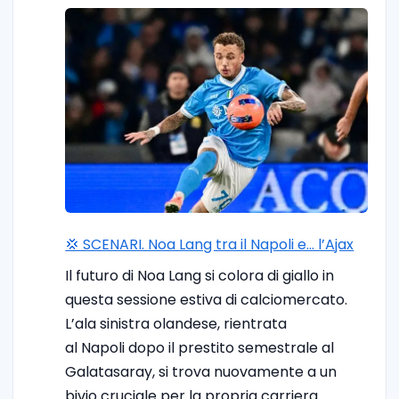
💢 SCENARI. Noa Lang tra il Napoli e… l’Ajax
Il futuro di Noa Lang si colora di giallo in
questa sessione estiva di calciomercato.
L’ala sinistra olandese, rientrata
al Napoli dopo il prestito semestrale al
Galatasaray, si trova nuovamente a un
bivio cruciale per la propria carriera.