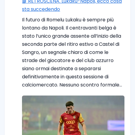
📘 RETROSCENA. Lukaku-Napoli, ecco cosa
sta succedendo
Il futuro di Romelu Lukaku è sempre più
lontano da Napoli. Il centravanti belga è
stato l’unico grande assente all’inizio della
seconda parte del ritiro estivo a Castel di
Sangro, un segnale chiaro di come le
strade del giocatore e del club azzurro
siano ormai destinate a separarsi
definitivamente in questa sessione di
calciomercato. Nessuno scontro formale…