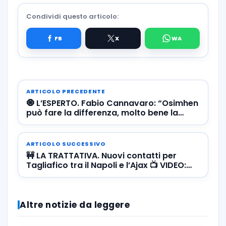
Condividi questo articolo:
ARTICOLO PRECEDENTE
🧿 L’ESPERTO. Fabio Cannavaro: “Osimhen
può fare la differenza, molto bene la
coppia Rrahmani-Jesus”
ARTICOLO SUCCESSIVO
🚧 LA TRATTATIVA. Nuovi contatti per
Tagliafico tra il Napoli e l’Ajax 📺 VIDEO:
guarda l’argentino in azione
Altre notizie da leggere