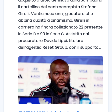
acquisito a titolo definitivo dalla Sampdoria
il cartellino del centrocampista Stefano
Girelli. Venticinque anni, giocatore che
abbina qualità a dinamismo, Girelli in
carriera ha finora collezionato 22 presenze
in Serie B e 90 in Serie C. Assistito dal
procuratore Davide Lippi, titolare
dell’agenzia Reset Group, con il supporto…