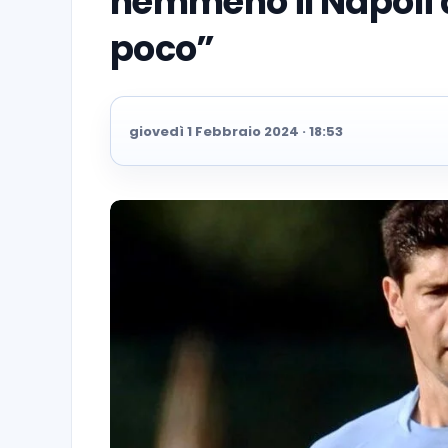
nemmeno il Napoli d
poco”
giovedì 1 Febbraio 2024 · 18:53