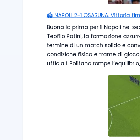
🏟️ NAPOLI 2-1 OSASUNA. Vittoria f
Buona la prima per il Napoli nel sec
Teofilo Patini, la formazione azzur
termine di un match solido e con
condizione fisica e trame di gioco
ufficiali. Politano rompe l’equilibri