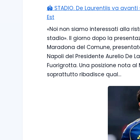
🏟️ STADIO. De Laurentiis va avant
Est
«Noi non siamo interessati alla ri
stadio». Il giorno dopo la presenta
Maradona del Comune, presentato
Napoli del Presidente Aurelio De La
Fuorigrotta. Una posizione nota al 
soprattutto ribadisce qual…