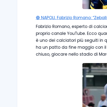
🔵 NAPOLI. Fabrizio Romano: “Zebal
Fabrizio Romano, esperto di calcio
proprio canale YouTube. Ecco quan
è uno dei calciatori più seguiti in
ha un patto da fine maggio con il c
chiuso, giocare nello stadio di M