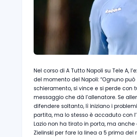
Nel corso di A Tutto Napoli su Tele A, 
del momento del Napoli: “Ognuno può 
schieramento, si vince e si perde con tu
messaggio che dà l’allenatore. Se allen
difendere soltanto, lì iniziano i problem
partita, ma lo stesso è accaduto con l’In
Lazio non ha tirato in porta, ma anche 
Zielinski per fare la linea a 5 prima del 