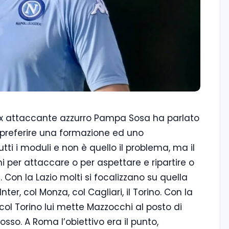
l’ex attaccante azzurro Pampa Sosa ha parlato
preferire una formazione ed uno
tti i moduli e non è quello il problema, ma il
i per attaccare o per aspettare e ripartire o
i. Con la Lazio molti si focalizzano su quella
ter, col Monza, col Cagliari, il Torino. Con la
col Torino lui mette Mazzocchi al posto di
rosso. A Roma l’obiettivo era il punto,