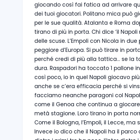
giocando così fai fatica ad arrivare qu
dei tuoi giocatori. Politano mica può gi
per le sue qualità. Atalanta e Roma d
tirano di più in porta. Chi dice ‘il Napo
delle scuse. L’Empoli con Nicola in due 
peggiore d’Europa. Si può tirare in port
perché credi di più alla tattica… se la t
dura. Raspadori ha toccato 1 pallone in
così poco, io in quel Napoli giocavo più 
anche se c’era efficacia perché si vins
facciamo neanche paragoni col Napoli
come il Genoa che continua a giocare 
metà stagione. Loro tirano in porta no
Come il Bologna, l’Empoli, il Lecce, ma 
Invece io dico che il Napoli ha il parco a