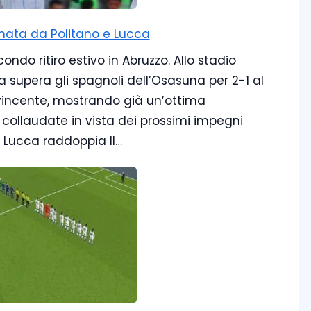
irmata da Politano e Lucca
ondo ritiro estivo in Abruzzo. Allo stadio
ra supera gli spagnoli dell’Osasuna per 2-1 al
vincente, mostrando già un’ottima
 collaudate in vista dei prossimi impegni
o, Lucca raddoppia Il…