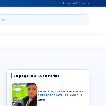
Facebook
X / Twitter
ito
La pagella di Luca Perillo
AVVOCATO, AGENTE SPORTIVO E
DIRETTORE DI AZZURRISSIMO.IT
Luca