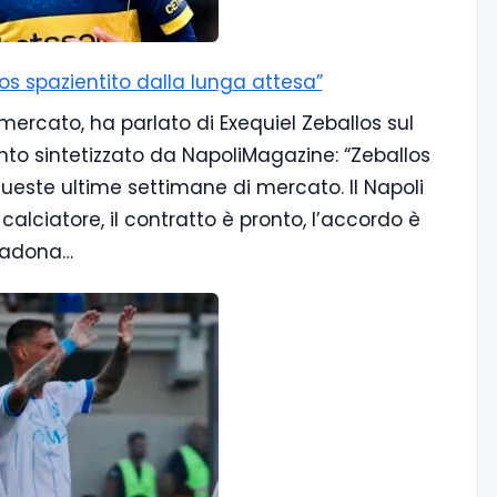
los spazientito dalla lunga attesa”
mercato, ha parlato di Exequiel Zeballos sul
to sintetizzato da NapoliMagazine: “Zeballos
 queste ultime settimane di mercato. Il Napoli
alciatore, il contratto è pronto, l’accordo è
aradona…