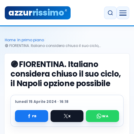
azzur
rissimo
.it
Home
/
In primo piano
/
🟣 FIORENTINA. Italiano considera chiuso il suo ciclo,…
🟣
FIORENTINA. Italiano
considera chiuso il suo ciclo,
il Napoli opzione possibile
lunedì 15 Aprile 2024 · 16:18