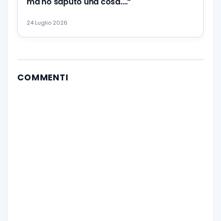
ma ho saputo una cosa….”
24 Luglio 2026
COMMENTI