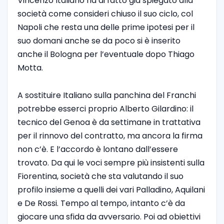
Vincenzo Italiano ha di fatto già spiegato alla
società come consideri chiuso il suo ciclo, col
Napoli che resta una delle prime ipotesi per il
suo domani anche se da poco si è inserito
anche il Bologna per l’eventuale dopo Thiago
Motta.
A sostituire Italiano sulla panchina del Franchi
potrebbe esserci proprio Alberto Gilardino: il
tecnico del Genoa è da settimane in trattativa
per il rinnovo del contratto, ma ancora la firma
non c’è. E l’accordo è lontano dall’essere
trovato. Da qui le voci sempre più insistenti sulla
Fiorentina, società che sta valutando il suo
profilo insieme a quelli dei vari Palladino, Aquilani
e De Rossi. Tempo al tempo, intanto c’è da
giocare una sfida da avversario. Poi ad obiettivi