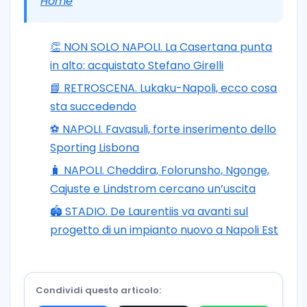
Home
👏 NON SOLO NAPOLI. La Casertana punta
in alto: acquistato Stefano Girelli
📘 RETROSCENA. Lukaku-Napoli, ecco cosa
sta succedendo
⚽️ NAPOLI. Favasuli, forte inserimento dello
Sporting Lisbona
🧳 NAPOLI. Cheddira, Folorunsho, Ngonge,
Cajuste e Lindstrom cercano un’uscita
🏟️ STADIO. De Laurentiis va avanti sul
progetto di un impianto nuovo a Napoli Est
Condividi questo articolo: