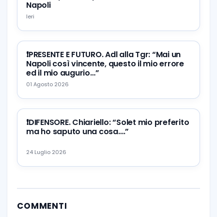
Napoli
Ieri
❗️PRESENTE E FUTURO. Adl alla Tgr: “Mai un
Napoli così vincente, questo il mio errore
ed il mio augurio…”
01 Agosto 2026
❗️DIFENSORE. Chiariello: “Solet mio preferito
ma ho saputo una cosa….”
24 Luglio 2026
COMMENTI