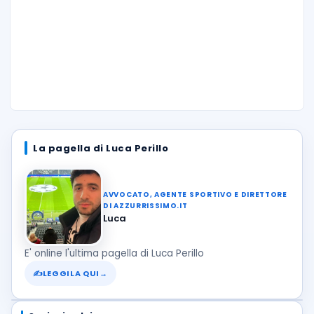
La pagella di Luca Perillo
AVVOCATO, AGENTE SPORTIVO E DIRETTORE
DI AZZURRISSIMO.IT
Luca
E' online l'ultima pagella di Luca Perillo
✍
LEGGILA QUI
→