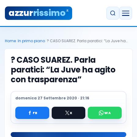
azzur
rissimo
.it
Home
/
In primo piano
/
? CASO SUAREZ. Parla paratici: “La Juve ha…
? CASO SUAREZ. Parla
paratici: “La Juve ha agito
con trasparenza”
domenica 27 Settembre 2020 · 21:16