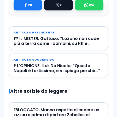
ARTICOLO PRECEDENTE
?? IL MISTER. Gattuso: “Lozano non cade
più a terra come i bambini, su KK e
Osimhen vi dico che…”
ARTICOLO SUCCESSIVO
? L’OPINIONE. Il dr De Nicola: “Questo
Napoli è fortissimo, e vi spiego perché…”
Altre notizie da leggere
❗️BLOCCATO. Manna aspetta di cedere un
azzurro prima di portare Zeballos al