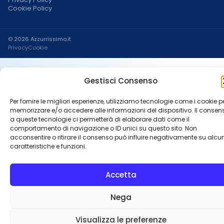
Cookie Policy
© 2026 Azzurrissimo.it
Privacy
Cookie
Gestisci Consenso
Per fornire le migliori esperienze, utilizziamo tecnologie come i cookie p
memorizzare e/o accedere alle informazioni del dispositivo. Il consen
a queste tecnologie ci permetterà di elaborare dati come il
comportamento di navigazione o ID unici su questo sito. Non
acconsentire o ritirare il consenso può influire negativamente su alcu
caratteristiche e funzioni.
Accetta
Nega
Visualizza le preferenze