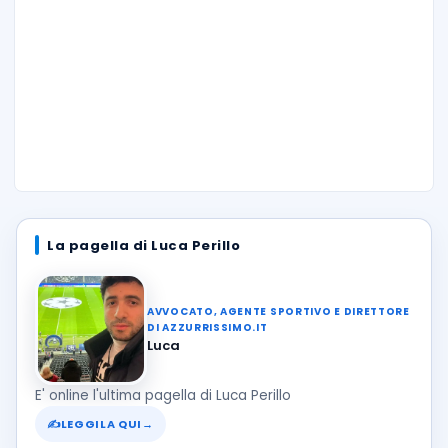
La pagella di Luca Perillo
AVVOCATO, AGENTE SPORTIVO E DIRETTORE
DI AZZURRISSIMO.IT
Luca
E' online l'ultima pagella di Luca Perillo
✍
LEGGILA QUI
→