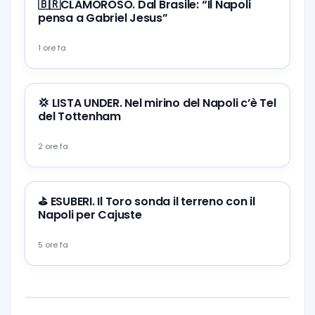
🇧🇷CLAMOROSO. Dal Brasile: “Il Napoli
pensa a Gabriel Jesus”
1 ore fa
💢 LISTA UNDER. Nel mirino del Napoli c’è Tel
del Tottenham
2 ore fa
⛳ ESUBERI. Il Toro sonda il terreno con il
Napoli per Cajuste
5 ore fa