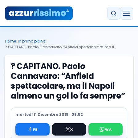
azzur
rissimo
.it
Home
/
In primo piano
/
? CAPITANO. Paolo Cannavaro: “Anfield spettacolare, ma il…
? CAPITANO. Paolo
Cannavaro: “Anfield
spettacolare, ma il Napoli
almeno un gol lo fa sempre”
martedì 11 Dicembre 2018 · 09:52