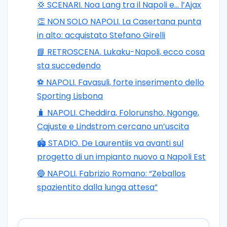
💢 SCENARI. Noa Lang tra il Napoli e… l’Ajax
👏 NON SOLO NAPOLI. La Casertana punta
in alto: acquistato Stefano Girelli
📘 RETROSCENA. Lukaku-Napoli, ecco cosa
sta succedendo
⚽️ NAPOLI. Favasuli, forte inserimento dello
Sporting Lisbona
🧳 NAPOLI. Cheddira, Folorunsho, Ngonge,
Cajuste e Lindstrom cercano un’uscita
🏟️ STADIO. De Laurentiis va avanti sul
progetto di un impianto nuovo a Napoli Est
🔵 NAPOLI. Fabrizio Romano: “Zeballos
spazientito dalla lunga attesa”