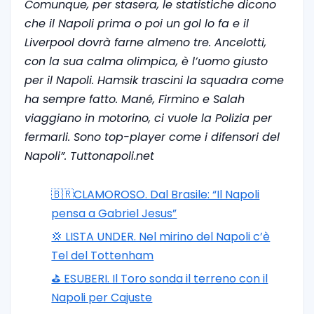
Comunque, per stasera, le statistiche dicono
che il Napoli prima o poi un gol lo fa e il
Liverpool dovrà farne almeno tre. Ancelotti,
con la sua calma olimpica, è l’uomo giusto
per il Napoli. Hamsik trascini la squadra come
ha sempre fatto. Mané, Firmino e Salah
viaggiano in motorino, ci vuole la Polizia per
fermarli. Sono top-player come i difensori del
Napoli”. Tuttonapoli.net
🇧🇷CLAMOROSO. Dal Brasile: “Il Napoli
pensa a Gabriel Jesus”
💢 LISTA UNDER. Nel mirino del Napoli c’è
Tel del Tottenham
⛳ ESUBERI. Il Toro sonda il terreno con il
Napoli per Cajuste