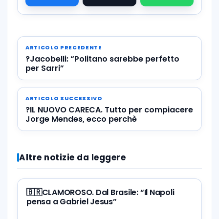
ARTICOLO PRECEDENTE
?Jacobelli: “Politano sarebbe perfetto
per Sarri”
ARTICOLO SUCCESSIVO
?IL NUOVO CARECA. Tutto per compiacere
Jorge Mendes, ecco perchè
Altre notizie da leggere
🇧🇷CLAMOROSO. Dal Brasile: “Il Napoli
pensa a Gabriel Jesus”