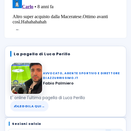
La pagella di Luca Perillo
AVVOCATO, AGENTE SPORTIVO E DIRETTORE
DI AZZURRISSIMO.IT
Fabio Palmiero
E' online l'ultima pagella di Luca Perillo
✍
LEGGILA QUI
→
Sezioni calcio