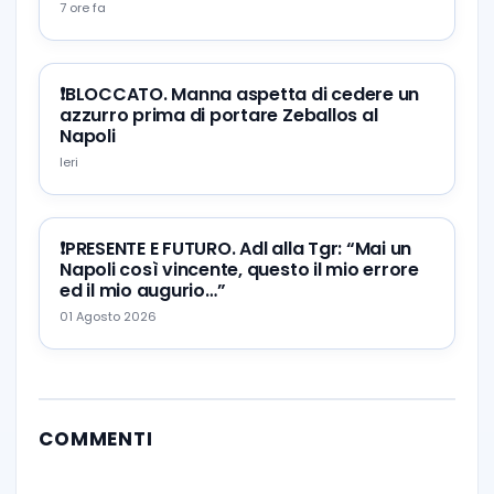
7 ore fa
❗️BLOCCATO. Manna aspetta di cedere un
azzurro prima di portare Zeballos al
Napoli
Ieri
❗️PRESENTE E FUTURO. Adl alla Tgr: “Mai un
Napoli così vincente, questo il mio errore
ed il mio augurio…”
01 Agosto 2026
COMMENTI