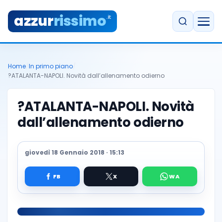
azzur
rissimo
.it
Home
/
In primo piano
/
?ATALANTA-NAPOLI. Novità dall’allenamento odierno
?ATALANTA-NAPOLI. Novità
dall’allenamento odierno
giovedì 18 Gennaio 2018 · 15:13