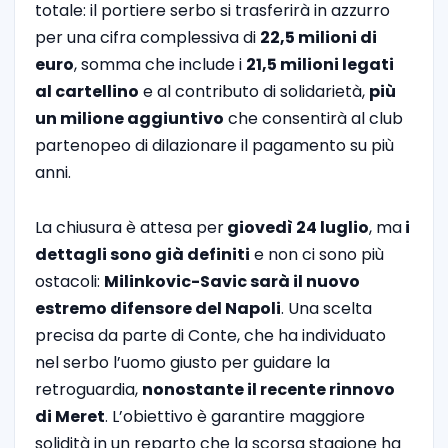
totale: il portiere serbo si trasferirà in azzurro
per una cifra complessiva di
22,5 milioni di
euro
, somma che include i
21,5 milioni legati
al cartellino
e al contributo di solidarietà,
più
un milione aggiuntivo
che consentirà al club
partenopeo di dilazionare il pagamento su più
anni.
La chiusura è attesa per
giovedì 24 luglio
, ma
i
dettagli sono già definiti
e non ci sono più
ostacoli:
Milinkovic-Savic sarà il nuovo
estremo difensore del Napoli
. Una scelta
precisa da parte di Conte, che ha individuato
nel serbo l’uomo giusto per guidare la
retroguardia,
nonostante il recente rinnovo
di Meret
. L’obiettivo è garantire maggiore
solidità in un reparto che la scorsa stagione ha