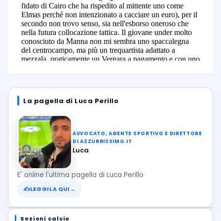
La pagella di Luca Perillo
AVVOCATO, AGENTE SPORTIVO E DIRETTORE
DI AZZURRISSIMO.IT
Luca
E' online l'ultima pagella di Luca Perillo
✍
LEGGILA QUI
→
Sezioni calcio