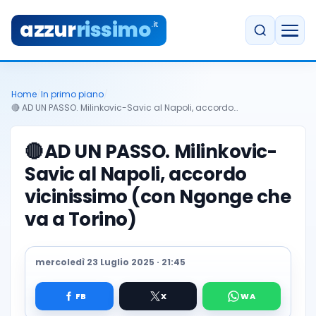
azzur
rissimo
.it
Home
/
In primo piano
/
🔴 AD UN PASSO. Milinkovic-Savic al Napoli, accordo…
🔴
AD UN PASSO. Milinkovic-
Savic al Napoli, accordo
vicinissimo (con Ngonge che
va a Torino)
mercoledì 23 Luglio 2025 · 21:45