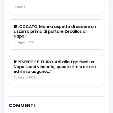
13 ore fa
❗️BLOCCATO. Manna aspetta di cedere un
azzurro prima di portare Zeballos al
Napoli
05 Agosto 2026
❗️PRESENTE E FUTURO. Adl alla Tgr: “Mai un
Napoli così vincente, questo il mio errore
ed il mio augurio…”
01 Agosto 2026
COMMENTI