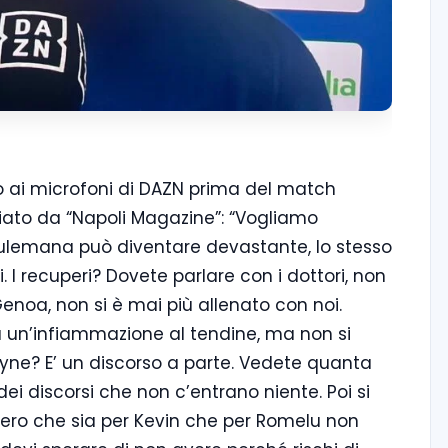
to ai microfoni di DAZN prima del match
iato da “Napoli Magazine”: “Vogliamo
. Sulemana può diventare devastante, lo stesso
. I recuperi? Dovete parlare con i dottori, non
noa, non si è mai più allenato con noi.
Ha un’infiammazione al tendine, ma non si
yne? E’ un discorso a parte. Vedete quanta
i discorsi che non c’entrano niente. Poi si
pero che sia per Kevin che per Romelu non