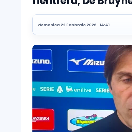
rientrerà, De Bruyn
domenica 22 Febbraio 2026 · 14:41