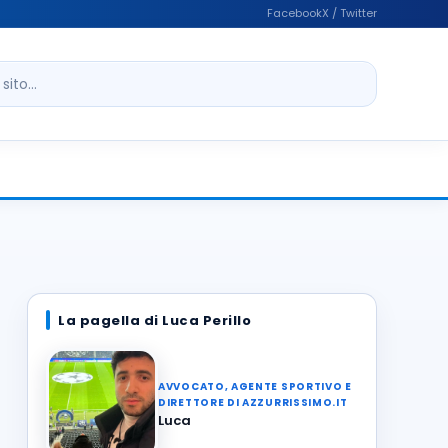
Facebook
X / Twitter
ito
La pagella di Luca Perillo
AVVOCATO, AGENTE SPORTIVO E
DIRETTORE DI AZZURRISSIMO.IT
Luca