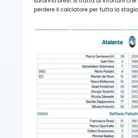
saranno brevi. Si tratta di infortuni ch
perdere il calciatore per tutta la stagio