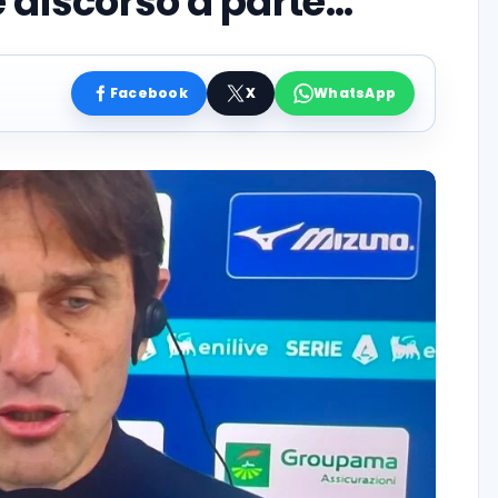
e discorso a parte…”
Facebook
X
WhatsApp