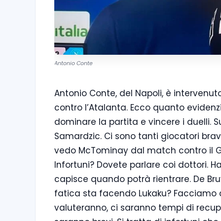
Antonio Conte
Antonio Conte, del Napoli, è intervenu
contro l’Atalanta. Ecco quanto evidenz
dominare la partita e vincere i duelli
Samardzic. Ci sono tanti giocatori bravi
vedo McTominay dal match contro il Ge
Infortuni? Dovete parlare coi dottori. 
capisce quando potrà rientrare. De Bru
fatica sta facendo Lukaku? Facciamo de
valuteranno, ci saranno tempi di recu