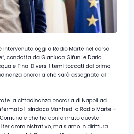
è intervenuto oggi a Radio Marte nel corso
e”, condotta da Gianluca Gifuni e Dario
quale Tina. Diversi i temi toccati dal primo
ttadinanza onoraria che sarà assegnata al
ate la cittadinanza onoraria di Napoli ad
onfermato il sindaco Manfredi a Radio Marte –
lio Comunale che ha confermato questa
 iter amministrativo, ma siamo in dirittura