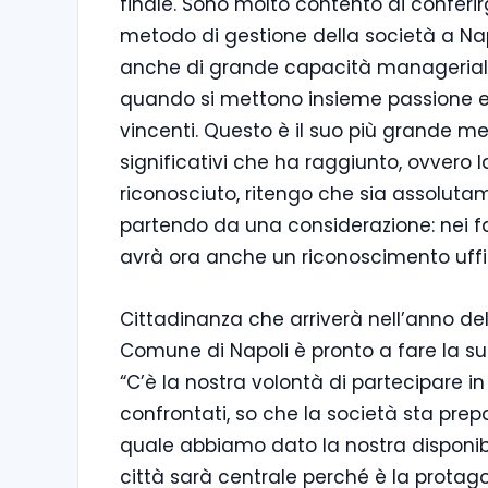
finale. Sono molto contento di conferir
metodo di gestione della società a Na
anche di grande capacità manageriale.
quando si mettono insieme passione e c
vincenti. Questo è il suo più grande mer
significativi che ha raggiunto, ovvero la
riconosciuto, ritengo che sia assolut
partendo da una considerazione: nei fat
avrà ora anche un riconoscimento uffic
Cittadinanza che arriverà nell’anno del 
Comune di Napoli è pronto a fare la su
“C’è la nostra volontà di partecipare i
confrontati, so che la società sta pre
quale abbiamo dato la nostra disponib
città sarà centrale perché è la protago