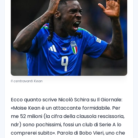
Il centravanti Kean
Ecco quanto scrive Nicolò Schira su Il Giornale:
«Moise Kean è un attaccante formidabile. Per
me 52 milioni (la cifra della clausola rescissoria,
ndr) sono pochissimi, fossi un club di Serie A lo
comprerei subito». Parola di Bobo Vieri, uno che