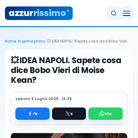
azzur
rissimo
.it
Home
/
In primo piano
/
💥 IDEA NAPOLI. Sapete cosa dice Bobo Vieri…
💥
IDEA NAPOLI. Sapete cosa
dice Bobo Vieri di Moise
Kean?
sabato 5 Luglio 2025 · 12:25