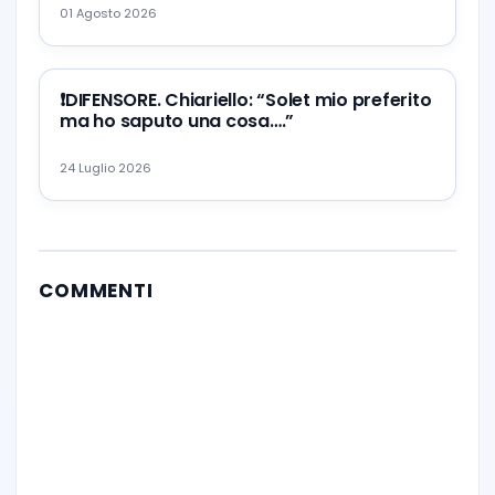
01 Agosto 2026
❗️DIFENSORE. Chiariello: “Solet mio preferito
ma ho saputo una cosa….”
24 Luglio 2026
COMMENTI