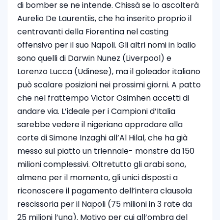
di bomber se ne intende. Chissà se lo ascolterà
Aurelio De Laurentiis, che ha inserito proprio il
centravanti della Fiorentina nel casting
offensivo per il suo Napoli. Gli altri nomi in ballo
sono quelli di Darwin Nunez (Liverpool) e
Lorenzo Lucca (Udinese), ma il goleador italiano
può scalare posizioni nei prossimi giorni. A patto
che nel frattempo Victor Osimhen accetti di
andare via. L’ideale per i Campioni d’Italia
sarebbe vedere il nigeriano approdare alla
corte di Simone Inzaghi all’Al Hilal, che ha già
messo sul piatto un triennale- monstre da 150
milioni complessivi. Oltretutto gli arabi sono,
almeno per il momento, gli unici disposti a
riconoscere il pagamento dell’intera clausola
rescissoria per il Napoli (75 milioni in 3 rate da
25 milioni l’una). Motivo per cui all’ombra del