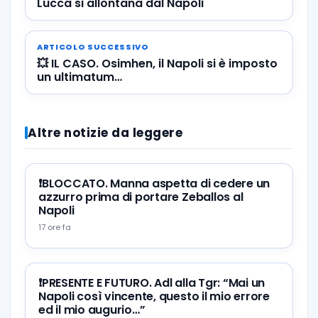
Lucca si allontana dal Napoli
ARTICOLO SUCCESSIVO
💥 IL CASO. Osimhen, il Napoli si è imposto
un ultimatum…
Altre notizie da leggere
❗️BLOCCATO. Manna aspetta di cedere un
azzurro prima di portare Zeballos al
Napoli
17 ore fa
❗️PRESENTE E FUTURO. Adl alla Tgr: “Mai un
Napoli così vincente, questo il mio errore
ed il mio augurio…”