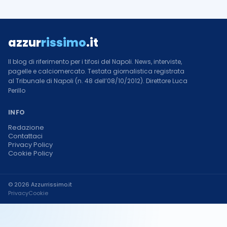
azzur
rissimo
.it
Il blog di riferimento per i tifosi del Napoli. News, interviste,
pagelle e calciomercato. Testata giornalistica registrata
al Tribunale di Napoli (n. 48 dell’08/10/2012). Direttore Luca
Perillo
INFO
Redazione
Contattaci
Privacy Policy
Cookie Policy
© 2026 Azzurrissimo.it
Privacy
Cookie