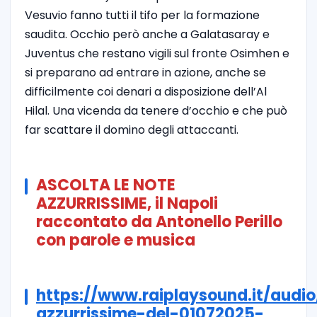
Vesuvio fanno tutti il tifo per la formazione
saudita. Occhio però anche a Galatasaray
e
Juventus che restano vigili sul fronte Osimhen e
si preparano ad entrare in azione, anche se
difficilmente coi denari a disposizione dell’Al
Hilal. Una vicenda da tenere d’occhio e che può
far scattare il domino degli attaccanti.
ASCOLTA LE NOTE
AZZURRISSIME, il Napoli
raccontato da Antonello Perillo
con parole e musica
https://www.raiplaysound.it/audi
azzurrissime-del-01072025-